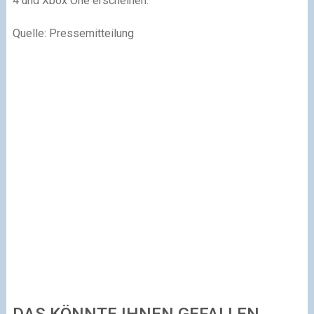
4 und Xbox One erscheinen.
Quelle: Pressemitteilung