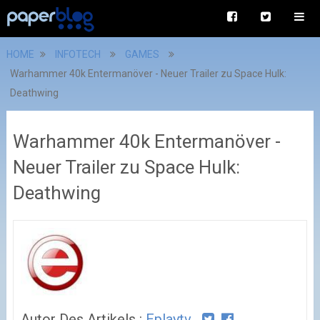
HOME
INFOTECH
GAMES
Warhammer 40k Entermanöver - Neuer Trailer zu Space Hulk:
Deathwing
Warhammer 40k Entermanöver -
Neuer Trailer zu Space Hulk:
Deathwing
Autor Des Artikels :
Eplaytv