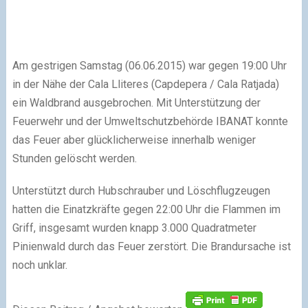
Am gestrigen Samstag (06.06.2015) war gegen 19:00 Uhr
in der Nähe der Cala Lliteres (Capdepera / Cala Ratjada)
ein Waldbrand ausgebrochen. Mit Unterstützung der
Feuerwehr und der Umweltschutzbehörde IBANAT konnte
das Feuer aber glücklicherweise innerhalb weniger
Stunden gelöscht werden.
Unterstützt durch Hubschrauber und Löschflugzeugen
hatten die Einatzkräfte gegen 22:00 Uhr die Flammen im
Griff, insgesamt wurden knapp 3.000 Quadratmeter
Pinienwald durch das Feuer zerstört. Die Brandursache ist
noch unklar.