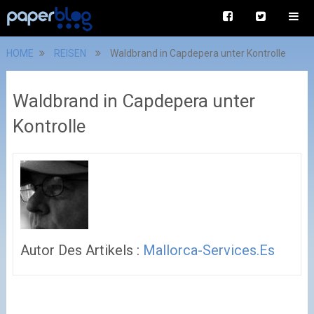
HOME
REISEN
Waldbrand in Capdepera unter Kontrolle
Waldbrand in Capdepera unter
Kontrolle
Autor Des Artikels :
Mallorca-Services.es