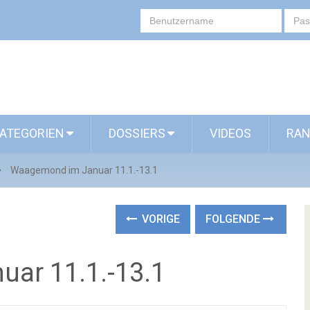
ATEGORIEN
DOSSIERS
VIDEOS
RAN
Waagemond im Januar 11.1.-13.1
VORIGE
FOLGENDE
ar 11.1.-13.1