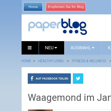
Home
Empfehlen Sie Ihr Blog
NEU
AUSWAHL
K
HOME
HEALTHY LIVING
FITNESS & WELLNESS
AUF FACEBOOK TEILEN
Waagemond im Janu