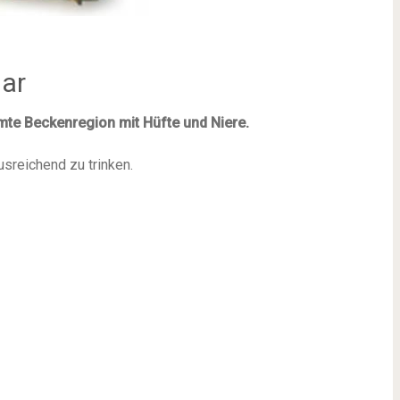
ar
te Beckenregion mit Hüfte und Niere.
usreichend zu trinken.