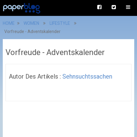
HOME
WOMEN
LIFESTYLE
Vorfreude - Adventskalender
Vorfreude - Adventskalender
Autor Des Artikels :
Sehnsuchtssachen