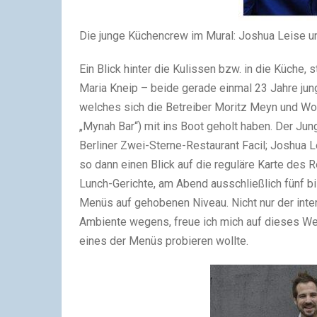
Die junge Küchencrew im Mural: Joshua Leise 
Ein Blick hinter die Kulissen bzw. in die Küche
Maria Kneip – beide gerade einmal 23 Jahre jung
welches sich die Betreiber Moritz Meyn und Wol
„Mynah Bar“) mit ins Boot geholt haben. Der Jun
Berliner Zwei-Sterne-Restaurant Facil; Joshua L
so dann einen Blick auf die reguläre Karte des R
Lunch-Gerichte, am Abend ausschließlich fünf b
Menüs auf gehobenen Niveau. Nicht nur der in
Ambiente wegens, freue ich mich auf dieses We
eines der Menüs probieren wollte.