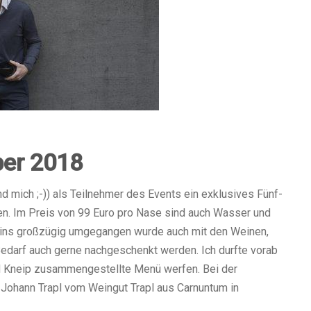
er 2018
mich ;-)) als Teilnehmer des Events ein exklusives Fünf-
. Im Preis von 99 Euro pro Nase sind auch Wasser und
eins großzügig umgegangen wurde auch mit den Weinen,
Bedarf auch gerne nachgeschenkt werden. Ich durfte vorab
nd Kneip zusammengestellte Menü werfen. Bei der
Johann Trapl vom Weingut Trapl aus Carnuntum in