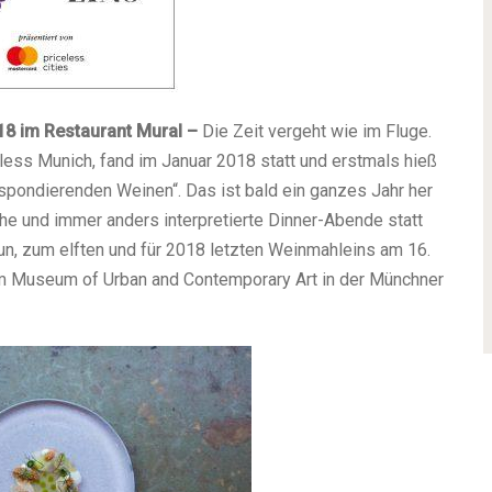
8 im Restaurant Mural –
Die Zeit vergeht wie im Fluge.
ess Munich, fand im Januar 2018 statt und erstmals hieß
spondierenden Weinen“. Das ist bald ein ganzes Jahr her
he und immer anders interpretierte Dinner-Abende statt
n, zum elften und für 2018 letzten Weinmahleins am 16.
im Museum of Urban and Contemporary Art in der Münchner