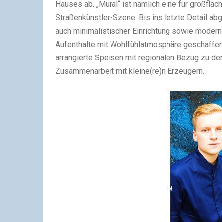
Hauses ab. „Mural“ ist nämlich eine für großfl
Straßenkünstler-Szene. Bis ins letzte Detail ab
auch minimalistischer Einrichtung sowie modern
Aufenthalte mit Wohlfühlatmosphäre geschaffen
arrangierte Speisen mit regionalen Bezug zu den
Zusammenarbeit mit kleine(re)n Erzeugern.