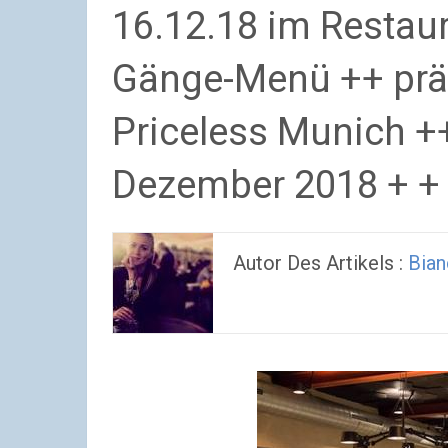
16.12.18 im Restaur
Gänge-Menü ++ präs
Priceless Munich 
Dezember 2018 + +
Autor Des Artikels :
Bian