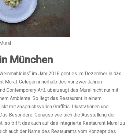
Mural
 in München
„Weinmahleins“ im Jahr 2018 geht es im Dezember in das
nt Mural. Gelegen innerhalb des vor zwei Jahren
 Contemporary Art), überzeugt das Mural nicht nur mit
enem Ambiente. So liegt das Restaurant in einem
mit anspruchsvollen Graffitis, Illustrationen und
 Das Besondere: Genauso wie sich die Ausstellung der
 so trifft das auch auf das integrierte Restaurant Mural zu
t sich auch der Name des Restaurants vom Konzept des