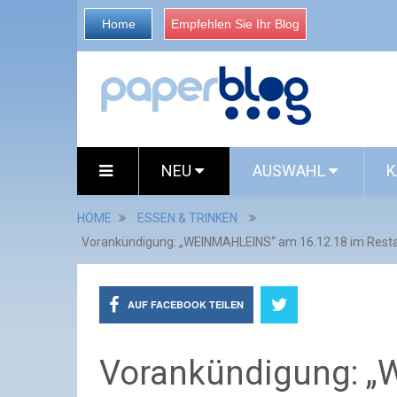
Home
Empfehlen Sie Ihr Blog
NEU
AUSWAHL
K
HOME
ESSEN & TRINKEN
Vorankündigung: „WEINMAHLEINS“ am 16.12.18 im Restau
AUF FACEBOOK TEILEN
Vorankündigung: 