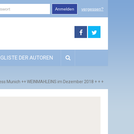
Anmelden
vergessen?
GLISTE DER AUTOREN
eless Munich ++ WEINMAHLEINS im Dezember 2018 + + +