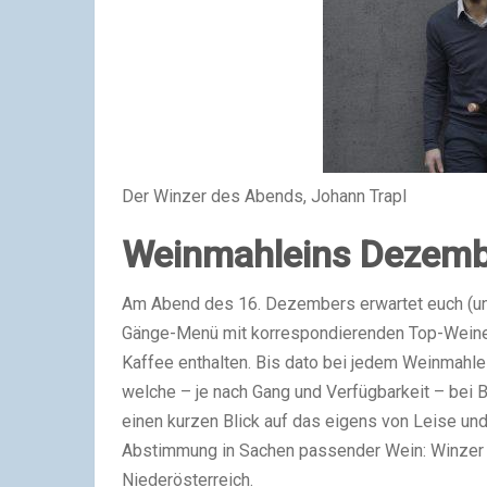
Der Winzer des Abends, Johann Trapl
Weinmahleins Dezemb
Am Abend des 16. Dezembers erwartet euch (und 
Gänge-Menü mit korrespondierenden Top-Weinen
Kaffee enthalten. Bis dato bei jedem Weinmahl
welche – je nach Gang und Verfügbarkeit – bei 
einen kurzen Blick auf das eigens von Leise u
Abstimmung in Sachen passender Wein: Winzer 
Niederösterreich.