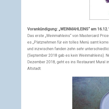
Vorankündigung: „WEINMAHLEINS“ am 16.12.1
Das erste „Weinmahleins“ von Mastercard Pricel
es „Platznehmen für ein tolles Menü samt korre
und inzwischen fanden zehn sehr unterschiedlic
(September 2018 gab es kein Weinmahleins). Nu
Dezember 2018, geht es ins Restaurant Mural 
Altstadt.