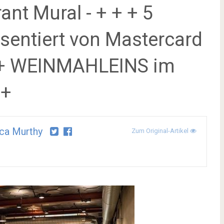
ant Mural - + + + 5
entiert von Mastercard
++ WEINMAHLEINS im
 +
ca Murthy
Zum Original-Artikel