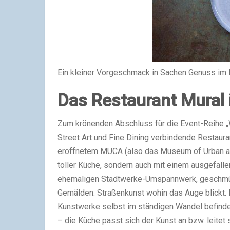
Ein kleiner Vorgeschmack in Sachen Genuss im 
Das Restaurant Mural
Zum krönenden Abschluss für die Event-Reihe 
Street Art und Fine Dining verbindende Restaura
eröffnetem MUCA (also das Museum of Urban and
toller Küche, sondern auch mit einem ausgefall
ehemaligen Stadtwerke-Umspannwerk, geschmückt 
Gemälden. Straßenkunst wohin das Auge blickt.
Kunstwerke selbst im ständigen Wandel befindet,
– die Küche passt sich der Kunst an bzw. leite