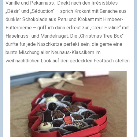
Vanille und Pekannuss. Direkt nach den Irrésistibles
„Désir“ und „Séduction“ – sprich Krokant mit Ganache aus
dunkler Schokolade aus Peru und Krokant mit Himbeer-
Buttercreme – griff ich dann erfreut zur „Cœur Praliné“ mit
Haselnuss- und Mandelnugat. Die „Christmas Tree Box“
dürfte für jede Naschkatze perfekt sein, die gerne eine
bunte Mischung aller Neuhaus-Klassikern im
weihnachtlichen Look auf den gedeckten Festtisch stellen.