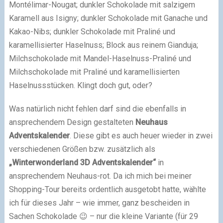
Montélimar-Nougat; dunkler Schokolade mit salzigem
Karamell aus Isigny; dunkler Schokolade mit Ganache und
Kakao-Nibs; dunkler Schokolade mit Praliné und
karamellisierter Haselnuss; Block aus reinem Gianduja;
Milchschokolade mit Mandel-Haselnuss-Praliné und
Milchschokolade mit Praliné und karamellisierten
Haselnussstücken. Klingt doch gut, oder?
Was natürlich nicht fehlen darf sind die ebenfalls in
ansprechendem Design gestalteten
Neuhaus
Adventskalender
. Diese gibt es auch heuer wieder in zwei
verschiedenen Größen bzw. zusätzlich als
„Winterwonderland 3D Adventskalender“
in
ansprechendem Neuhaus-rot. Da ich mich bei meiner
Shopping-Tour bereits ordentlich ausgetobt hatte, wählte
ich für dieses Jahr – wie immer, ganz bescheiden in
Sachen Schokolade 😉 – nur die kleine Variante (für 29