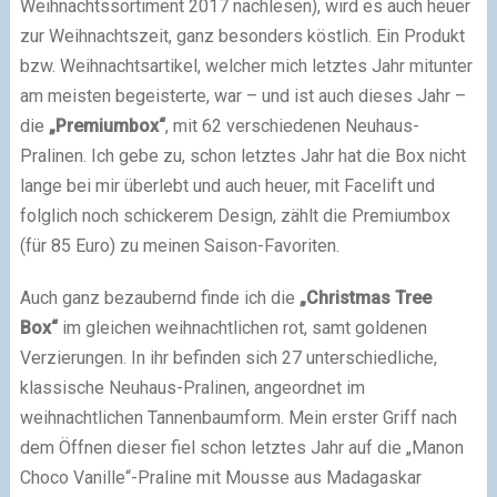
Weihnachtssortiment 2017 nachlesen), wird es auch heuer
zur Weihnachtszeit, ganz besonders köstlich. Ein Produkt
bzw. Weihnachtsartikel, welcher mich letztes Jahr mitunter
am meisten begeisterte, war – und ist auch dieses Jahr –
die
„Premiumbox“
, mit 62 verschiedenen Neuhaus-
Pralinen. Ich gebe zu, schon letztes Jahr hat die Box nicht
lange bei mir überlebt und auch heuer, mit Facelift und
folglich noch schickerem Design, zählt die Premiumbox
(für 85 Euro) zu meinen Saison-Favoriten.
Auch ganz bezaubernd finde ich die
„Christmas Tree
Box“
im gleichen weihnachtlichen rot, samt goldenen
Verzierungen. In ihr befinden sich 27 unterschiedliche,
klassische Neuhaus-Pralinen, angeordnet im
weihnachtlichen Tannenbaumform. Mein erster Griff nach
dem Öffnen dieser fiel schon letztes Jahr auf die „Manon
Choco Vanille“-Praline mit Mousse aus Madagaskar