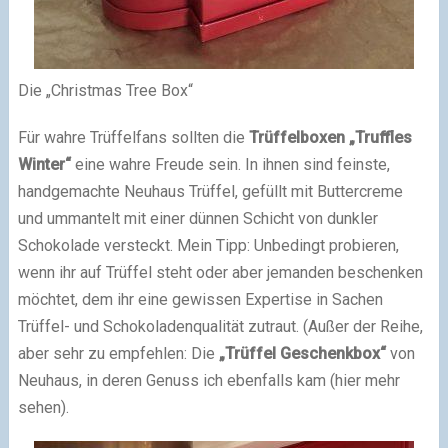
Die „Christmas Tree Box“
Für wahre Trüffelfans sollten die
Trüffelboxen
„Truffles
Winter“
eine wahre Freude sein. In ihnen sind feinste,
handgemachte Neuhaus Trüffel, gefüllt mit Buttercreme
und ummantelt mit einer dünnen Schicht von dunkler
Schokolade versteckt. Mein Tipp: Unbedingt probieren,
wenn ihr auf Trüffel steht oder aber jemanden beschenken
möchtet, dem ihr eine gewissen Expertise in Sachen
Trüffel- und Schokoladenqualität zutraut. (Außer der Reihe,
aber sehr zu empfehlen: Die
„Trüffel Geschenkbox“
von
Neuhaus, in deren Genuss ich ebenfalls kam (hier mehr
sehen).