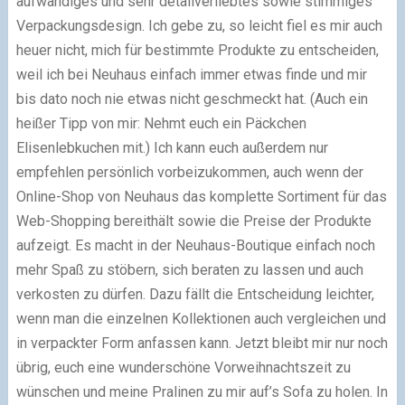
aufwändiges und sehr detailverliebtes sowie stimmiges
Verpackungsdesign. Ich gebe zu, so leicht fiel es mir auch
heuer nicht, mich für bestimmte Produkte zu entscheiden,
weil ich bei Neuhaus einfach immer etwas finde und mir
bis dato noch nie etwas nicht geschmeckt hat. (Auch ein
heißer Tipp von mir: Nehmt euch ein Päckchen
Elisenlebkuchen mit.) Ich kann euch außerdem nur
empfehlen persönlich vorbeizukommen, auch wenn der
Online-Shop von Neuhaus das komplette Sortiment für das
Web-Shopping bereithält sowie die Preise der Produkte
aufzeigt. Es macht in der Neuhaus-Boutique einfach noch
mehr Spaß zu stöbern, sich beraten zu lassen und auch
verkosten zu dürfen. Dazu fällt die Entscheidung leichter,
wenn man die einzelnen Kollektionen auch vergleichen und
in verpackter Form anfassen kann. Jetzt bleibt mir nur noch
übrig, euch eine wunderschöne Vorweihnachtszeit zu
wünschen und meine Pralinen zu mir auf’s Sofa zu holen. In