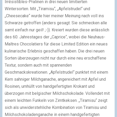
Irrésistibles-Pralinen in drei neuen limitierten
Wintersorten. Mit „Tiramisu“, „Apfelstrudel“ und
„Cheesecake“ wurde hier meiner Meinung nach voll ins
Schwarze getroffen (anders gesagt: Sie schmecken alle
samt einfach nur geil! ;-)). Kreiert wurden diese anlässlich
des 60. Jahrestages der „Caprice“, wobei die Neuhaus-
Maîtres Chocolatiers für diese Limited Edition ein neues
kulinarische Erlebnis geschaffen haben. Die drei neuen
Sorten überzeugen nicht nur durch eine neu erschaffene
Textur, sondern auch mit spannenden
Geschmackskreationen. „Apfelstrudel“ punktet mit einem
Kern sahniger Milchganache, angereichert mit Apfel und
Rosinen, umhüllt von handgefertigten Krokant und
überzogen mit belgischer Milchschokolade. Vollendet mit
einem leichten Funkeln von Zimtkeksen. „Tiramisu“ zeigt
sich als unwiderstehliche Kombination von Tiramisu und
Milchschokoladenganache in einem handgefertigten