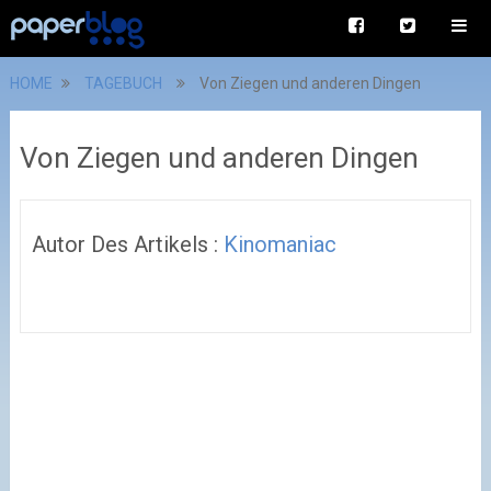
HOME
TAGEBUCH
Von Ziegen und anderen Dingen
Von Ziegen und anderen Dingen
Autor Des Artikels :
Kinomaniac