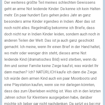
Der weiteres größte Teil meines schlechten Gewissens
geht an arme Not leidende Kinder. Da kenne ich kein Halten
mehr. Ein paar hundert Euro gehen jedes Jahr an ganz
besonders arme Kinder irgendwo in Indien. Aber das ist
noch nicht alles. Regelmäßig bekomme ich Briefe, dass
doch nicht nur in Indien Kinder leiden, sondern auch noch in
anderen Teilen der Welt. Das ist ja auch ganz geschickt
gemacht. Ich meine, wenn Ihr einen Brief in der Hand haltet,
wo mehr oder weniger drin steht, dieses arme Not
leidende Kind (dramatisches Bild) wird sterben, wenn du
ihm und seiner Familie keine Ziege kaufst, was würdet Ihr
dann machen? Ich? NATÜRLICH kaufe ich dann die Ziege.
Ich würde dem armen Kind auch ein paar Moonboots und
eine Playstation kaufen, wenn sie mir darlegen könnten,
dass das zum Überleben wichtig ist. Was ich in den letzten
Jahren schon für Kleintiere ausgegeben habe, darüber
möchte ich lieber gar nicht nachdenken. Da setzt es bei mir