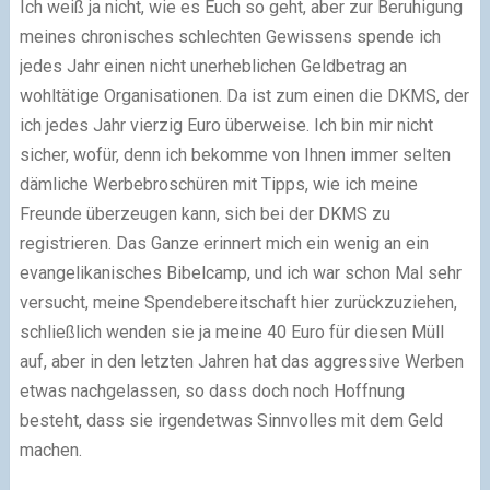
Ich weiß ja nicht, wie es Euch so geht, aber zur Beruhigung
meines chronisches schlechten Gewissens spende ich
jedes Jahr einen nicht unerheblichen Geldbetrag an
wohltätige Organisationen. Da ist zum einen die DKMS, der
ich jedes Jahr vierzig Euro überweise. Ich bin mir nicht
sicher, wofür, denn ich bekomme von Ihnen immer selten
dämliche Werbebroschüren mit Tipps, wie ich meine
Freunde überzeugen kann, sich bei der DKMS zu
registrieren. Das Ganze erinnert mich ein wenig an ein
evangelikanisches Bibelcamp, und ich war schon Mal sehr
versucht, meine Spendebereitschaft hier zurückzuziehen,
schließlich wenden sie ja meine 40 Euro für diesen Müll
auf, aber in den letzten Jahren hat das aggressive Werben
etwas nachgelassen, so dass doch noch Hoffnung
besteht, dass sie irgendetwas Sinnvolles mit dem Geld
machen.