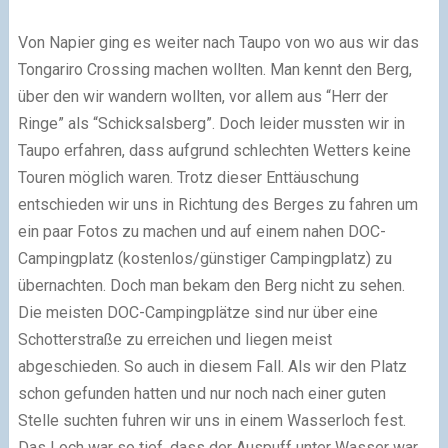
Von Napier ging es weiter nach Taupo von wo aus wir das
Tongariro Crossing machen wollten. Man kennt den Berg,
über den wir wandern wollten, vor allem aus “Herr der
Ringe” als “Schicksalsberg”. Doch leider mussten wir in
Taupo erfahren, dass aufgrund schlechten Wetters keine
Touren möglich waren. Trotz dieser Enttäuschung
entschieden wir uns in Richtung des Berges zu fahren um
ein paar Fotos zu machen und auf einem nahen DOC-
Campingplatz (kostenlos/günstiger Campingplatz) zu
übernachten. Doch man bekam den Berg nicht zu sehen.
Die meisten DOC-Campingplätze sind nur über eine
Schotterstraße zu erreichen und liegen meist
abgeschieden. So auch in diesem Fall. Als wir den Platz
schon gefunden hatten und nur noch nach einer guten
Stelle suchten fuhren wir uns in einem Wasserloch fest.
Das Loch war so tief, dass der Auspuff unter Wasser war.