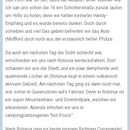
Ich sah uns schon die 16 km Schotterstraße zurück laufen
um Hilfe zu holen, denn wir hatten keinerlei Handy-
Empfang und es wurde bereits dunkel. Doch durch
schieben und viel Gas geben befreiten wir das Auto
(Mufflon) doch noch aus der erstaunlich tiefen Pfütze.
Da auch am nächsten Tag die Sicht schlecht war,
entschieden wir uns nach Rotorua weiterzufahren. Dort
schauten wir uns die Stadt, und ein paar dampfende und
qualmende Löcher an (Rotorua liegt in einem vulkanisch
aktivem Gebiet). Am nächsten Tag ging es dann noch mal,
wie schon in Queenstown aufs Fahrrad. Denn in Rotorua ist
ein super Mountainbike- und Downhillpark, welchen wir
erkundeten. Abends erholten wir uns in
campingplatzeigenen “hot Pools”.
Nach Rotorua ging es heute morgen Richtung Coromandel