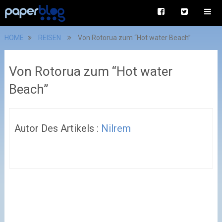
HOME
REISEN
Von Rotorua zum “Hot water Beach”
Von Rotorua zum “Hot water
Beach”
Autor Des Artikels :
Nilrem