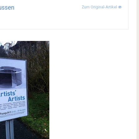
ussen
Zum Original-Artikel