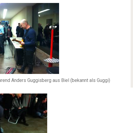
hrend Anders Guggisberg aus Biel (bekannt als Guggi)