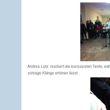
Andres Lutz rezitiert die kuriosesten Texte, wä
schräge Klänge ertönen lässt.