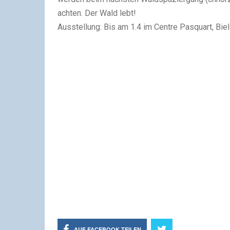
achten. Der Wald lebt!
Ausstellung: Bis am 1.4 im Centre Pasquart, Bie
AUF FACEBOOK TEILEN