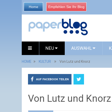
Home
Empfehlen Sie Ihr Blog
NEU
AUSWAHL
K
HOME
KULTUR
Von Lutz und Knorz
AUF FACEBOOK TEILEN
Von Lutz und Knorz