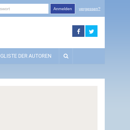
Anmelden
vergessen?
GLISTE DER AUTOREN