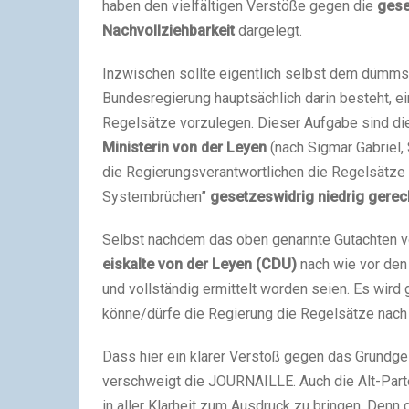
haben den vielfältigen Verstöße gegen die
gese
Nachvollziehbarkeit
dargelegt.
Inzwischen sollte eigentlich selbst dem dümmst
Bundesregierung hauptsächlich darin besteht, 
Regelsätze vorzulegen. Dieser Aufgabe sind di
Ministerin von der Leyen
(nach Sigmar Gabriel
die Regierungsverantwortlichen die Regelsätze 
Systembrüchen”
gesetzeswidrig niedrig gerech
Selbst nachdem das oben genannte Gutachten von 
eiskalte von der Leyen (CDU)
nach wie vor den 
und vollständig ermittelt worden seien. Es wird
könne/dürfe die Regierung die Regelsätze nach
Dass hier ein klarer Verstoß gegen das Grundge
verschweigt die JOURNAILLE. Auch die Alt-Part
in aller Klarheit zum Ausdruck zu bringen. Den