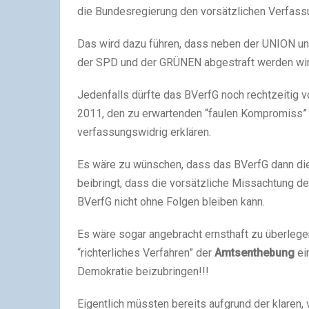
die Bundesregierung den vorsätzlichen Verfassu
Das wird dazu führen, dass neben der UNION u
der SPD und der GRÜNEN abgestraft werden wir
Jedenfalls dürfte das BVerfG noch rechtzeitig 
2011, den zu erwartenden “faulen Kompromiss” 
verfassungswidrig erklären.
Es wäre zu wünschen, dass das BVerfG dann die
beibringt, dass die vorsätzliche Missachtung 
BVerfG nicht ohne Folgen bleiben kann.
Es wäre sogar angebracht ernsthaft zu überlegen
“richterliches Verfahren” der
Amtsenthebung
ei
Demokratie beizubringen!!!
Eigentlich müssten bereits aufgrund der klare