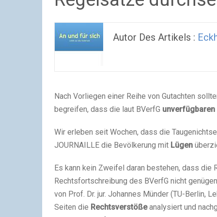
Autor Des Artikels :
Eckh
Nach Vorliegen einer Reihe von Gutachten sollt
begreifen, dass die laut BVerfG
unverfügbaren
Wir erleben seit Wochen, dass die Taugenichts
JOURNAILLE die Bevölkerung mit
Lügen
überzi
Es kann kein Zweifel daran bestehen, dass die
Rechtsfortschreibung des BVerfG nicht genügen. 
von Prof. Dr. jur. Johannes Münder (TU-Berlin, Le
Seiten die
Rechtsverstöße
analysiert und nach