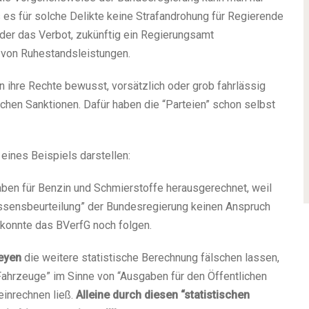
 es für solche Delikte keine Strafandrohung für Regierende
oder das Verbot, zukünftig ein Regierungsamt
von Ruhestandsleistungen.
 ihre Rechte bewusst, vorsätzlich oder grob fahrlässig
lichen Sanktionen. Dafür haben die “Parteien” schon selbst
eines Beispiels darstellen:
ben für Benzin und Schmierstoffe herausgerechnet, weil
sensbeurteilung” der Bundesregierung keinen Anspruch
konnte das BVerfG noch folgen.
Leyen
die weitere statistische Berechnung fälschen lassen,
“Fahrzeuge” im Sinne von “Ausgaben für den Öffentlichen
inrechnen ließ.
Alleine durch diesen “statistischen