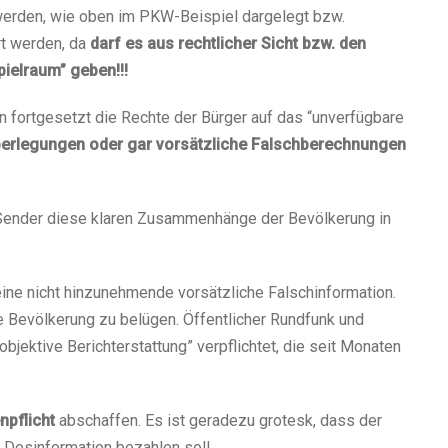
werden, wie oben im PKW-Beispiel dargelegt bzw.
rt werden, da
darf es aus rechtlicher Sicht bzw. den
ielraum” geben!!!
fortgesetzt die Rechte der Bürger auf das “unverfügbare
erlegungen oder gar vorsätzliche Falschberechnungen
 Sender diese klaren Zusammenhänge der Bevölkerung in
eine nicht hinzunehmende vorsätzliche Falschinformation.
 Bevölkerung zu belügen. Öffentlicher Rundfunk und
bjektive Berichterstattung” verpflichtet, die seit Monaten
npflicht
abschaffen. Es ist geradezu grotesk, dass der
 Desinformation bezahlen soll.