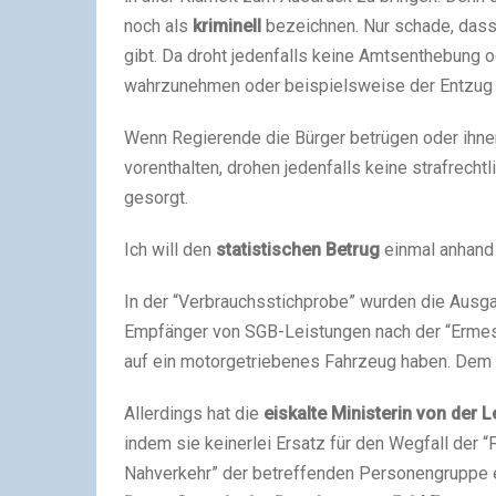
noch als
kriminell
bezeichnen. Nur schade, dass
gibt. Da droht jedenfalls keine Amtsenthebung 
wahrzunehmen oder beispielsweise der Entzug 
Wenn Regierende die Bürger betrügen oder ihnen
vorenthalten, drohen jedenfalls keine strafrecht
gesorgt.
Ich will den
statistischen Betrug
einmal anhand 
In der “Verbrauchsstichprobe” wurden die Ausga
Empfänger von SGB-Leistungen nach der “Ermes
auf ein motorgetriebenes Fahrzeug haben. Dem 
Allerdings hat die
eiskalte Ministerin von der 
indem sie keinerlei Ersatz für den Wegfall der 
Nahverkehr” der betreffenden Personengruppe e