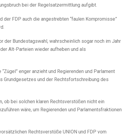
ngsbruch bei der Regelsatzermittlung aufgibt.
nd der FDP auch die angestrebten “faulen Kompromisse”
d.
vor der Bundestagswahl, wahrscheinlich sogar noch im Jahr
der Alt-Parteien wieder aufheben und als
 “Zügel” enger anzieht und Regierenden und Parlament
des Grundgesetzes und der Rechtsfortschreibung des
, ob bei solchen klaren Rechtsverstößen nicht ein
nzuführen wäre, um Regierenden und Parlamentsfraktionen
n, vorsätzlichen Rechtsverstöße UNION und FDP vom