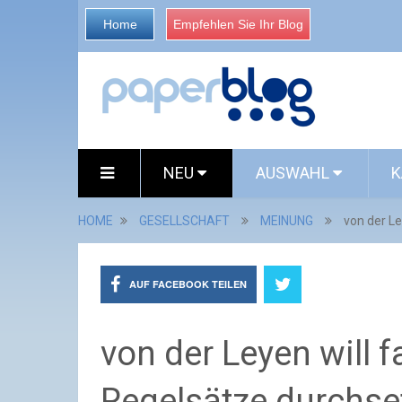
Home
Empfehlen Sie Ihr Blog
NEU
AUSWAHL
K
HOME
GESELLSCHAFT
MEINUNG
von der L
AUF FACEBOOK TEILEN
von der Leyen will 
Regelsätze durchse