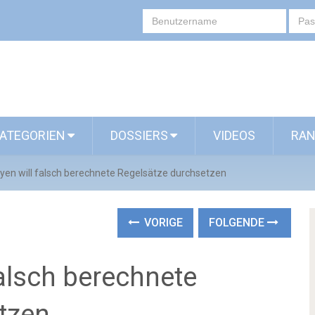
ATEGORIEN
DOSSIERS
VIDEOS
RAN
eyen will falsch berechnete Regelsätze durchsetzen
VORIGE
FOLGENDE
falsch berechnete
tzen