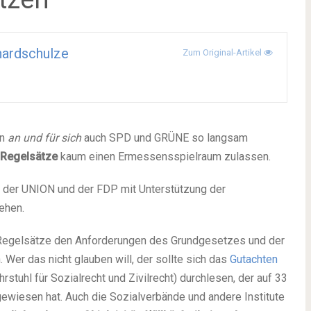
ardschulze
Zum Original-Artikel
en
an und für sich
auch SPD und GRÜNE so langsam
 Regelsätze
kaum einen Ermessensspielraum zulassen.
e der UNION und der FDP mit Unterstützung der
ehen.
 Regelsätze den Anforderungen des Grundgesetzes und der
Wer das nicht glauben will, der sollte sich das
Gutachten
hrstuhl für Sozialrecht und Zivilrecht) durchlesen, der auf 33
gewiesen hat. Auch die Sozialverbände und andere Institute