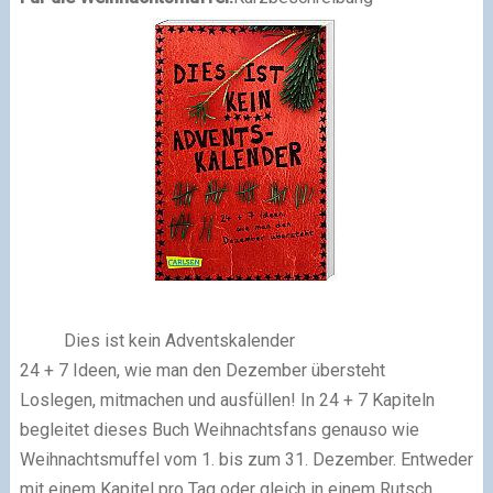
Dies ist kein Ad­vents­ka­len­der
24 + 7 Ideen, wie man den Dezember übersteht
Loslegen,
mitmachen und ausfüllen! In 24 + 7 Kapiteln
begleitet dieses Buch Weihnachtsfans genauso wie
Weihnachtsmuffel vom 1. bis zum 31. Dezember. Entweder
mit einem Kapitel pro Tag oder gleich in einem Rutsch.