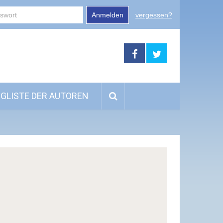
Anmelden
vergessen?
GLISTE DER AUTOREN