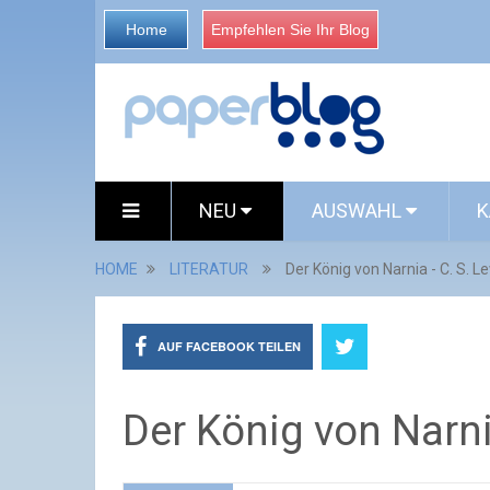
Home
Empfehlen Sie Ihr Blog
NEU
AUSWAHL
K
HOME
LITERATUR
Der König von Narnia - C. S. L
AUF FACEBOOK TEILEN
Der König von Narni