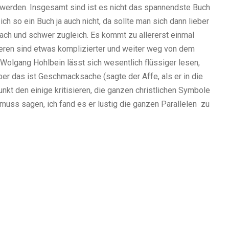
werden. Insgesamt sind ist es nicht das spannendste Buch
h so ein Buch ja auch nicht, da sollte man sich dann lieber
nfach und schwer zugleich. Es kommt zu allererst einmal
teren sind etwas
komplizierter
und weiter weg von dem
olgang Hohlbein lässt sich wesentlich flüssiger lesen,
ber das ist
Geschmacksache
(sagte der Affe, als er in die
kt den einige kritisieren, die ganzen christlichen Symbole
h muss sagen, ich fand es er lustig die ganzen Parallelen zu