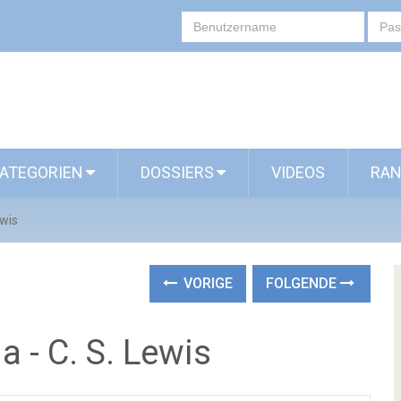
ATEGORIEN
DOSSIERS
VIDEOS
RAN
ewis
VORIGE
FOLGENDE
a - C. S. Lewis