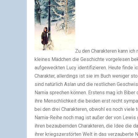
Z
u den Charakteren kann ich 
kleines
Mädchen die Geschichte vorgelesen bek
aufgeweckten Lucy identifizieren. Heute finde i
Charakter, allerdings ist sie im Buch weniger sto
sind natürlich Aslan und die restlichen Geschwist
Narnia sprechen können. Erstens mag ich Biber 
ihre Menschlichkeit die beiden erst recht sympa
bei den drei Charakteren, obwohl es noch viele
Narnia-Reihe noch mag ist außer der von Lewis 
ihren bezaubernden Charakteren, die Idee die da
ihrer
kriegszerstörten
Welt in das verzauberte N