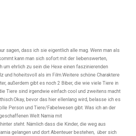
nur sagen, dass ich sie eigentlich alle mag. Wenn man als
ommt kann man sich sofort mit der liebenswerten,
ch um ehrlich zu sein die Hexe einen faszinierenden
lz und hoheitsvoll als im Film.
Weitere schöne Charaktere
er, außerdem gibt es noch 2 Biber, die wie viele Tiere in
die Tiere sind irgendwie einfach cool und zweitens macht
thisch.
Okay, bevor das hier ellenlang wird, belasse ich es
 tolle Person und Tiere/Fabelwesen gibt.
Was ich an der
geschaffenen Welt Narnia mit
hinter steht. Nämlich dass die Kinder, die weg aus
arnia gelangen und dort Abenteuer bestehen, über sich