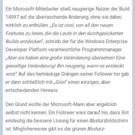
Ein Microsoft
-Mitarbeiter stieß neugierige Nutzer der Build
14997 auf die überraschende Änderung, ohne sie dabei
wirklich zu enthüllen. „
Es ist cool, von all den neuen
Features zu lesen, die die Leute in den durchgesickerten
Builds entdecken
“, schrieb der für die Windows Enterprise
Developer Platform verantwortliche Programmmanager.
„
Aber sie haben eine große Veränderung übersehen! Eine
gewaltige Veränderung! Bin neugierig, wann es entdeckt
wird.
“ Auf das hartnäckige Drängen seiner Follower hin gab
er dann schließlich mit „
Grün
“ einen einzigen, aber
entscheidenden Hinweis.
Den Grund wollte der Microsoft-Mann aber angeblich
selbst nicht kennen. Ein Follower wies darauf hin, dass Rot
eindeutig die bessere Lösung für einen Absturzbildschirm
ist. Möglicherweise gibt es die grünen Absturz-