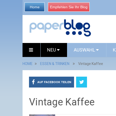
Home
Empfehlen Sie Ihr Blog
NEU
AUSWAHL
K
HOME
ESSEN & TRINKEN
Vintage Kaffee
AUF FACEBOOK TEILEN
Vintage Kaffee