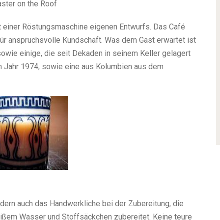
ster on the Roof
mit einer Röstungsmaschine eigenen Entwurfs. Das Café
für anspruchsvolle Kundschaft. Was dem Gast erwartet ist
owie einige, die seit Dekaden in seinem Keller gelagert
m Jahr 1974, sowie eine aus Kolumbien aus dem
ondern auch das Handwerkliche bei der Zubereitung, die
heißem Wasser und Stoffsäckchen zubereitet. Keine teure