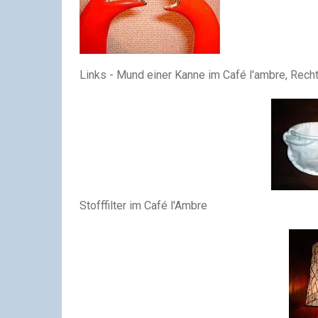
Links - Mund einer Kanne im Café l'ambre, Recht
Stofffilter im Café l'Ambre