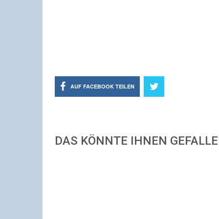
AUF FACEBOOK TEILEN
DAS KÖNNTE IHNEN GEFALL