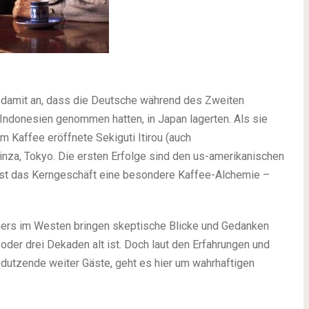
 damit an, dass die Deutsche während des Zweiten
 Indonesien genommen hatten, in Japan lagerten. Als sie
em Kaffee eröffnete Sekiguti Itirou (auch
Ginza, Tokyo. Die ersten Erfolge sind den us-amerikanischen
ist das Kerngeschäft eine besondere Kaffee-Alchemie –
ners im Westen bringen skeptische Blicke und Gedanken
oder drei Dekaden alt ist. Doch laut den Erfahrungen und
d dutzende weiter Gäste, geht es hier um wahrhaftigen