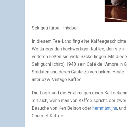
Sekiguti Itirou - Inhaber
In diesem Tee-Land fing eine Kaffeegeschichte
Weltkriegs den hochwertigen Kaffee, den sie in
verloren ließen sie viele Säcke liegen. Mit dies
Sekiguchi Ichiro) 1948 sein Café de l’Ambre in 
Soldaten und deren Gäste zu verdanken. Heute 
alter bzw. Vintage Kaffee.
Die Logik und die Erfahrungen eines Kaffeeken
mit sich, wenn man von Kaffee spricht, der zwei 
Besuche von Ken Belson oder
hemmant jha
, un
Gourmet Kaffee.