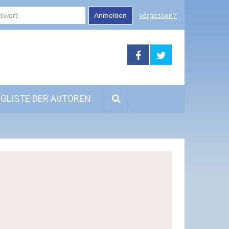
Anmelden
vergessen?
GLISTE DER AUTOREN