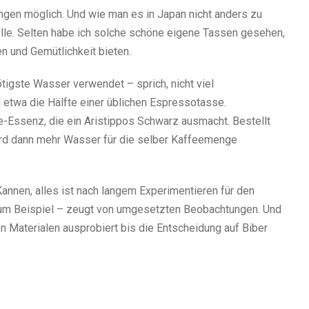
gen möglich. Und wie man es in Japan nicht anders zu
Rolle. Selten habe ich solche schöne eigene Tassen gesehen,
ken und Gemütlichkeit bieten.
ötigste Wasser verwendet – sprich, nicht viel
d etwa die Hälfte einer üblichen Espressotasse.
e-Essenz, die ein Aristippos Schwarz ausmacht. Bestellt
wird dann mehr Wasser für die selber Kaffeemenge
 Kannen, alles ist nach langem Experimentieren für den
zum Beispiel – zeugt von umgesetzten Beobachtungen. Und
en Materialen ausprobiert bis die Entscheidung auf Biber