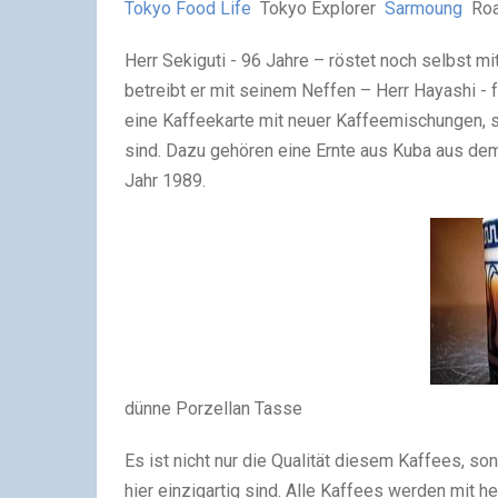
Tokyo Food Life
Tokyo Explorer
Sarmoung
Roa
Herr Sekiguti - 96 Jahre – röstet noch selbst 
betreibt er mit seinem Neffen – Herr Hayashi - 
eine Kaffeekarte mit neuer Kaffeemischungen, s
sind. Dazu gehören eine Ernte aus Kuba aus de
Jahr 1989.
dünne Porzellan Tasse
Es ist nicht nur die Qualität diesem Kaffees, s
hier einzigartig sind. Alle Kaffees werden mit 