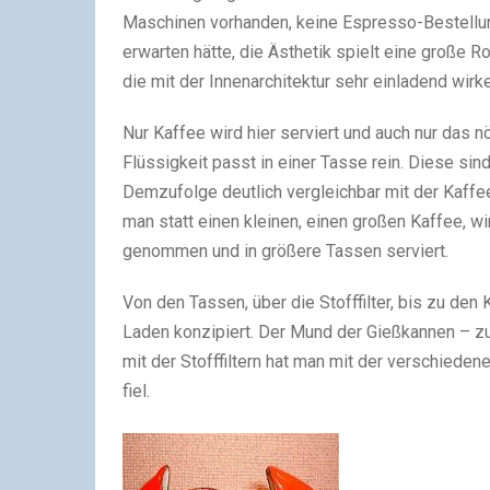
Maschinen vorhanden, keine Espresso-Bestellun
erwarten hätte, die Ästhetik spielt eine große 
die mit der Innenarchitektur sehr einladend wir
Nur Kaffee wird hier serviert und auch nur das n
Flüssigkeit passt in einer Tasse rein. Diese sin
Demzufolge deutlich vergleichbar mit der Kaffe
man statt einen kleinen, einen großen Kaffee, 
genommen und in größere Tassen serviert.
Von den Tassen, über die Stofffilter, bis zu den
Laden konzipiert. Der Mund der Gießkannen – 
mit der Stofffiltern hat man mit der verschieden
fiel.