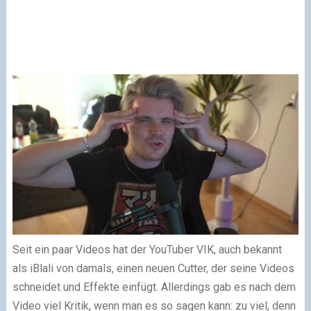
Seit ein paar Videos hat der YouTuber VIK, auch bekannt
als iBlali von damals, einen neuen Cutter, der seine Videos
schneidet und Effekte einfügt. Allerdings gab es nach dem
Video viel Kritik, wenn man es so sagen kann: zu viel, denn