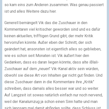
so kam eins zum Anderen zusammen. Was genau passiert
ist und alles Weitere dazu hier.
Generell bemängelt Vik das die Zuschauer in den
Kommentaren viel kritischer geworden sind und es dafür
keinen aktuellen, trifftigen Grund gibt, der mehr Kritik
hervorrufen könnte. Außer eben der Schnitt, der sich
geändert hat, ansonsten ist eigentlich alles so geblieben,
wie es schon seit Monaten ist. Vik äußert hier den
Gedanken, dass es daran liegen könnte, dass alte iBlali-
Zuschauer auf dem „neuen" Vik-Kanal aktiv sein würden,
obwohl sie diese Art von Inhalten gar nicht gut finden. Und
diese Zuschauer dann in die Kommentare ihre „Kritik"
schreiben, dass damals alles besser war und so weiter.
Auf Langzeit ist sowas natürlich einfach nur noch nervend,
weil der Kanalumzug ja schon einen Sinn hatte und man
sich langsam mal damit abfinden sollte, dass Schluss ist