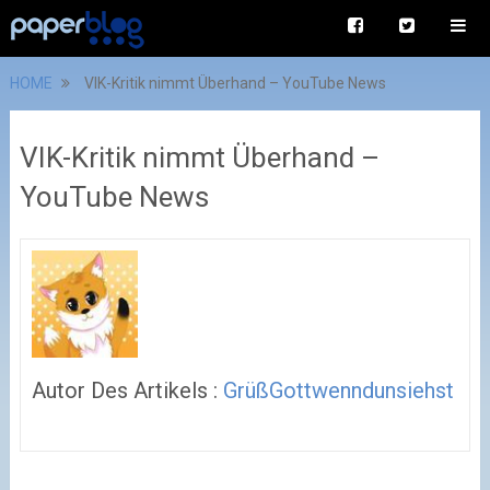
HOME
VIK-Kritik nimmt Überhand – YouTube News
VIK-Kritik nimmt Überhand –
YouTube News
Autor Des Artikels :
GrüßGottwenndunsiehst