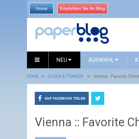
Home
Empfehlen Sie Ihr Blog
NEU
AUSWAHL
K
HOME
ESSEN & TRINKEN
Vienna :: Favorite Chr
AUF FACEBOOK TEILEN
Vienna :: Favorite 