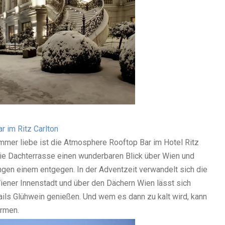
r im Ritz Carlton
mmer liebe ist die Atmosphere Rooftop Bar im Hotel Ritz
 die Dachterrasse einen wunderbaren Blick über Wien und
en einem entgegen. In der Adventzeit verwandelt sich die
iener Innenstadt und über den Dächern Wien lässt sich
tails Glühwein genießen. Und wem es dann zu kalt wird, kann
ärmen.