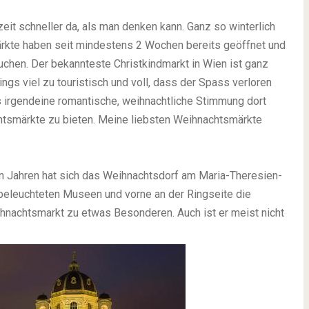
it schneller da, als man denken kann. Ganz so winterlich
märkte haben seit mindestens 2 Wochen bereits geöffnet und
suchen. Der bekannteste Christkindmarkt in Wien ist ganz
ings viel zu touristisch und voll, dass der Spass verloren
 irgendeine romantische, weihnachtliche Stimmung dort
htsmärkte zu bieten. Meine liebsten Weihnachtsmärkte
en Jahren hat sich das Weihnachtsdorf am Maria-Theresien-
 beleuchteten Museen und vorne an der Ringseite die
hnachtsmarkt zu etwas Besonderen. Auch ist er meist nicht