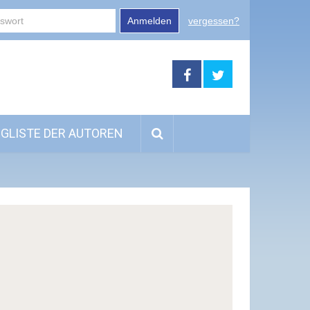
Anmelden
vergessen?
GLISTE DER AUTOREN