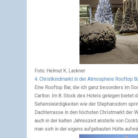
Foto: Helmut K. Lackner
4. Christkindmarkt in der Atmosphere Rooftop Ba
Eine Rooftop Bar, die ich ganz besonders im So
Carlton. Im 8. Stock des Hotels gelegen bietet
Sehenswürdigkeiten wie der Stephansdom spring
Dachterrasse in den höchsten Christmarkt der W
auch in der kalten Jahreszeit anstelle von Cock
man sich in der eigens aufgebauten Hütte aufw