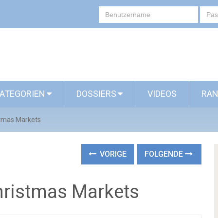
ATEGORIEN
DOSSIERS
VIDEOS
RAN
istmas Markets
VORIGE
FOLGENDE
Christmas Markets