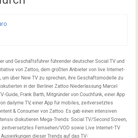
aro
der und Geschäftsführer führender deutscher Social TV und
iative von Zattoo, dem größten Anbieter von live Internet-
, um über New TV zu sprechen, ihre Geschäftsmodelle zu
skutierten in der Berliner Zattoo Niederlassung Marcel
V-Guide, Frank Barth, Mitgründer von Couchfunk, einer App
von dailyme TV, einer App für mobiles, zeitversetztes
ntent & Consumer von Zattoo. Es gab einen intensiven
intensiv diskutieren Mega-Trends: Social TV/Second Screen,
, zeitversetztes Fernsehen/VOD sowie Live Internet-TV.
 Auswirkungen dieser Trends auf das TV-