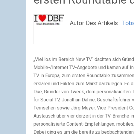
Autor Des Artikels :
Tob
„Viel los im Bereich New TV“ dachten sich Grün
Mobile-/Internet TV-Angebote und kamen auf Init
TV in Europa, zum ersten Roundtable zusammen
erklären und Fakten zum Markt darzulegen. Es di
Düe, Gründer von Tweek, dem personalisierten T
für Social TV, Jonathan Dähne, Geschäftsführer 
Fernsehen sowie Jörg Meyer, Vice President Co
Austausch über vier derzeit in der TV-Branche 
personalisierte Content-Empfehlungen, mobiles
Dabei ging es um die bereits zu beobachtenden