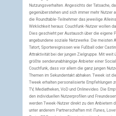
Nutzungsverhalten. Angesichts der Tatsache, d
gegenüberstehen und sich immer mehr Nutzer au
die Roundtable-Teilnehmer das jeweilige Allein
Wirklichkeit heraus: Couchfunk-Nutzer wollen da
Dies geschieht per Austausch über die eigene 
angebundene soziale Netzwerke. Die meisten Akt
Tatort, Sportereignissen wie Fußball oder Casti
Attraktivität bei der jungen Zielgruppe. Mit wei
größte senderunabhängige Anbieter einer Socia
Couchfunk, dass vor allem die ganz jungen Nut
Themen im Sekundentakt abhaken. Tweek ist die
Tweek erhalten personalisierte Empfehlungen zu
TV, Mediatheken, VoD und Onlinevideo. Die Empf
den individuellen Nutzerprofilen und Freundes
werden Tweek-Nutzer direkt zu den Anbietern der
unter anderem Partnerschaften mit iTunes, Love