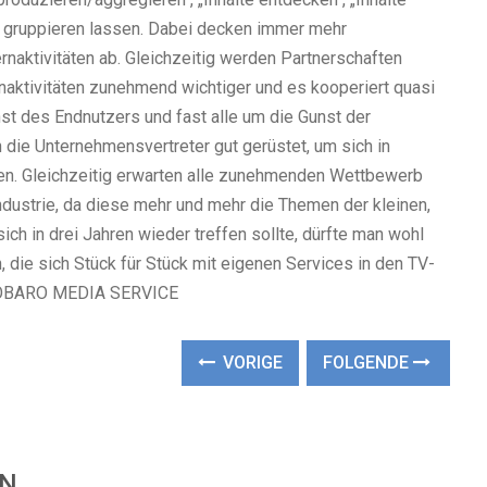
“ gruppieren lassen. Dabei decken immer mehr
naktivitäten ab. Gleichzeitig werden Partnerschaften
naktivitäten zunehmend wichtiger und es kooperiert quasi
st des Endnutzers und fast alle um die Gunst der
 die Unternehmensvertreter gut gerüstet, um sich in
. Gleichzeitig erwarten alle zunehmenden Wettbewerb
ndustrie, da diese mehr und mehr die Themen der kleinen,
ch in drei Jahren wieder treffen sollte, dürfte man wohl
 die sich Stück für Stück mit eigenen Services in den TV-
TOBARO MEDIA SERVICE
VORIGE
FOLGENDE
EN