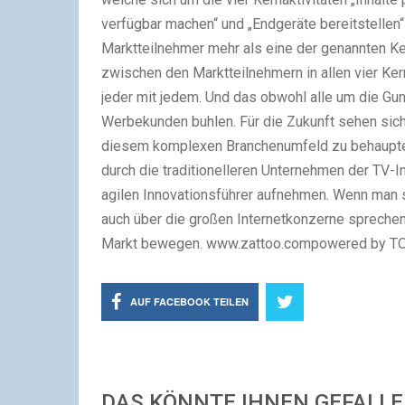
verfügbar machen“ und „Endgeräte bereitstellen
Marktteilnehmer mehr als eine der genannten Ker
zwischen den Marktteilnehmern in allen vier Ker
jeder mit jedem. Und das obwohl alle um die Gun
Werbekunden buhlen. Für die Zukunft sehen sich
diesem komplexen Branchenumfeld zu behaupten
durch die traditionelleren Unternehmen der TV-I
agilen Innovationsführer aufnehmen. Wenn man si
auch über die großen Internetkonzerne sprechen,
Markt bewegen. www.zattoo.compowered by 
AUF FACEBOOK TEILEN
DAS KÖNNTE IHNEN GEFALL