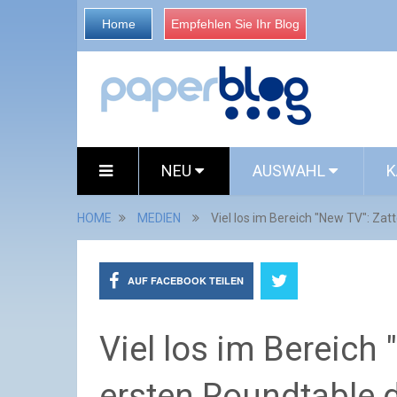
Home
Empfehlen Sie Ihr Blog
NEU
AUSWAHL
K
HOME
MEDIEN
Viel los im Bereich "New TV": Za
AUF FACEBOOK TEILEN
Viel los im Bereich 
ersten Roundtable 