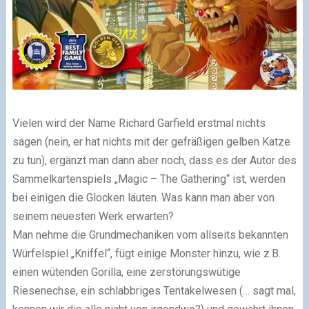
Vielen wird der Name Richard Garfield erstmal nichts
sagen (nein, er hat nichts mit der gefräßigen gelben Katze
zu tun), ergänzt man dann aber noch, dass es der Autor des
Sammelkartenspiels „Magic – The Gathering“ ist, werden
bei einigen die Glocken läuten. Was kann man aber von
seinem neuesten Werk erwarten?
Man nehme die Grundmechaniken vom allseits bekannten
Würfelspiel „Kniffel“, fügt einige Monster hinzu, wie z.B.
einen wütenden Gorilla, eine zerstörungswütige
Riesenechse, ein schlabbriges Tentakelwesen (… sagt mal,