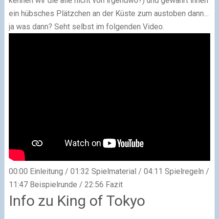
kennen wir die alle nicht von irgendwo?) und gewährt ihnen
ein hübsches Plätzchen an der Küste zum austoben dann…
ja was dann? Seht selbst im folgenden Video.
00:00 Einleitung / 01:32 Spielmaterial / 04:11 Spielregeln /
11:47 Beispielrunde / 22:56 Fazit
Info zu King of Tokyo