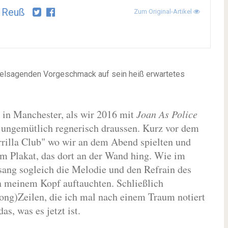
 Reuß
Zum Original-Artikel
ielsagenden Vorgeschmack auf sein heiß erwartetes
 in Manchester, als wir 2016 mit
Joan As Police
 ungemütlich regnerisch draussen. Kurz vor dem
illa Club" wo wir an dem Abend spielten und
em Plakat, das dort an der Wand hing. Wie im
ang sogleich die Melodie und den Refrain des
in meinem Kopf auftauchten. Schließlich
ong)Zeilen, die ich mal nach einem Traum notiert
s, was es jetzt ist.