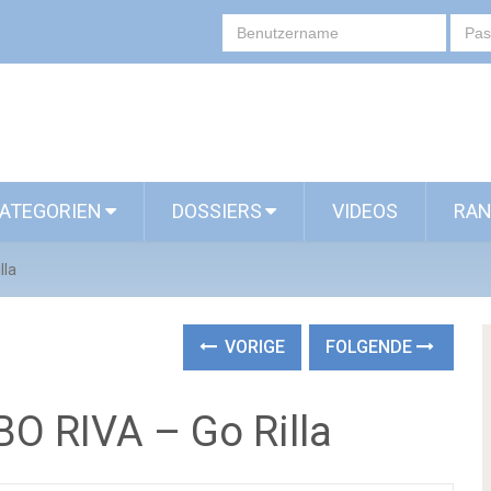
ATEGORIEN
DOSSIERS
VIDEOS
RAN
lla
VORIGE
FOLGENDE
BO RIVA – Go Rilla