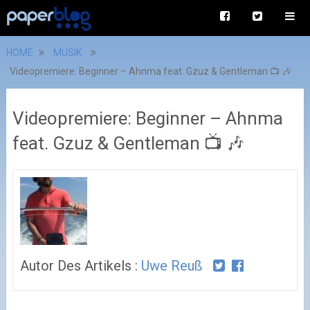
HOME
MUSIK
Videopremiere: Beginner – Ahnma feat. Gzuz & Gentleman 📺 🎶
Videopremiere: Beginner – Ahnma
feat. Gzuz & Gentleman 📺 🎶
Autor Des Artikels :
Uwe Reuß