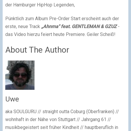
der Hamburger HipHop Legenden,
Pünktlich zum Album Pre-Order Start erscheint auch der
erste, neue Track
„Ahnma" feat. GENTLEMAN & GZUZ
-
das Video hierzu feiert heute Premiere. Geiler Scheiß!
About The Author
Uwe
aka SOULGURU // straight outta Coburg (Oberfranken) //
wohnhaft in der Nähe von Stuttgart // Jahrgang 61 //
musikbegeistert seit früher Kindheit // hauptberuflich in