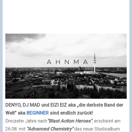
DENYO, DJ MAD und EIZI EIZ aka „die derbste Band der
Welt" aka
BEGINNER
sind endlich zurück!
Dreizehn Jahre nach
"Blast Action Heroes"
,
erscheint am
26.08. mit
"Advanced Chemistry"
das neue Studioalbum