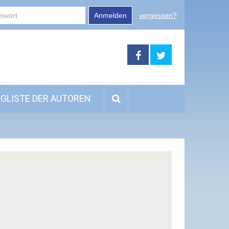
Anmelden
vergessen?
GLISTE DER AUTOREN