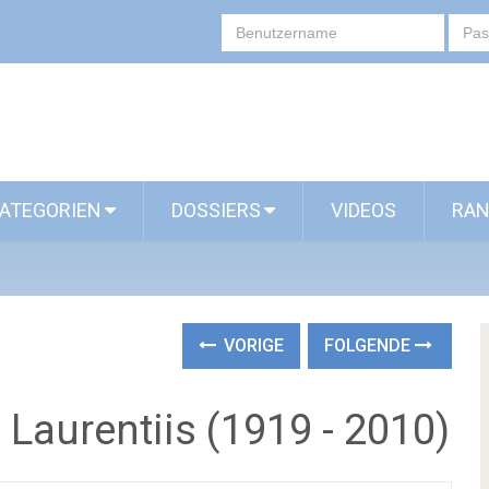
ATEGORIEN
DOSSIERS
VIDEOS
RAN
VORIGE
FOLGENDE
 Laurentiis (1919 - 2010)