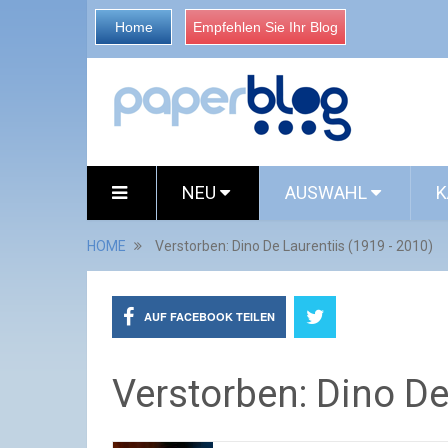
Home
Empfehlen Sie Ihr Blog
NEU
AUSWAHL
K
HOME
Verstorben: Dino De Laurentiis (1919 - 2010)
AUF FACEBOOK TEILEN
Verstorben: Dino De