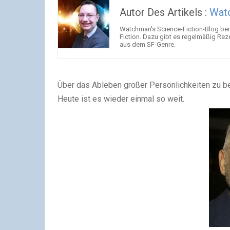
Autor Des Artikels :
Wat
Watchman's Science-Fiction-Blog beri
Fiction. Dazu gibt es regelmäßig Rez
aus dem SF-Genre.
Über das Ableben großer Persönlichkeiten zu ber
Heute ist es wieder einmal so weit.