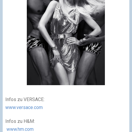
Infos zu VERSACE:
www.versace.com
Infos zu H&M:
www.hm.com