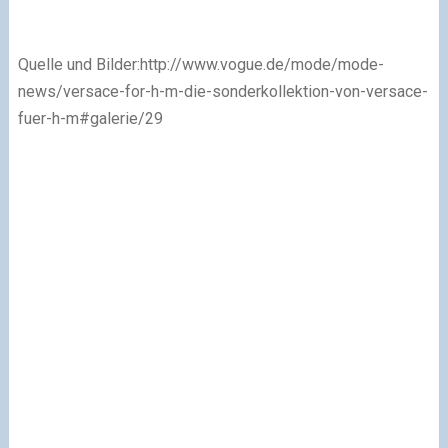
Quelle und Bilder:
http://www.vogue.de/mode/mode-
news/versace-for-h-m-die-sonderkollektion-von-versace-
fuer-h-m#galerie/29