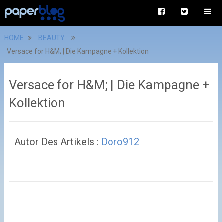
HOME
BEAUTY
Versace for H&M; | Die Kampagne + Kollektion
Versace for H&M; | Die Kampagne +
Kollektion
Autor Des Artikels :
Doro912