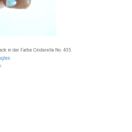
ck in der Farbe Cinderella No. 435.
uglas
.
: