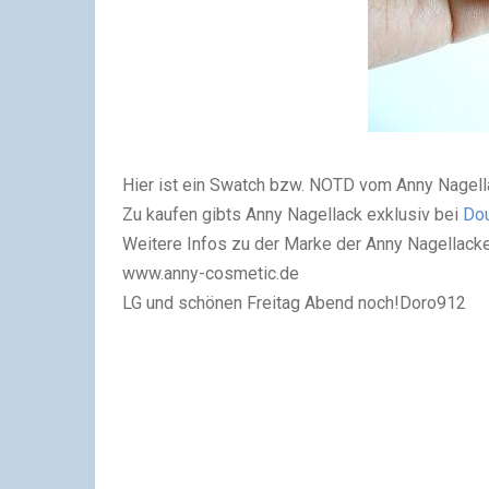
Hier ist ein Swatch bzw. NOTD vom Anny Nagella
Zu kaufen gibts Anny Nagellack exklusiv bei
Do
Weitere Infos zu der Marke der Anny Nagellacke
www.anny-cosmetic.de
LG und schönen Freitag Abend noch!
Doro912