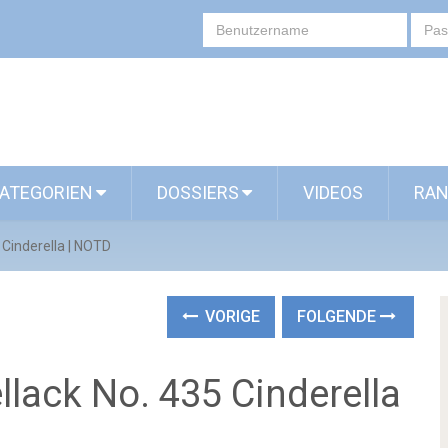
ATEGORIEN
DOSSIERS
VIDEOS
RAN
 Cinderella | NOTD
VORIGE
FOLGENDE
lack No. 435 Cinderella