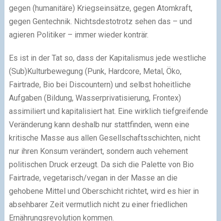
gegen (humanitäre) Kriegseinsätze, gegen Atomkraft,
gegen Gentechnik. Nichtsdestotrotz sehen das – und
agieren Politiker – immer wieder konträr.
Es ist in der Tat so, dass der Kapitalismus jede westliche
(Sub)Kulturbewegung (Punk, Hardcore, Metal, Öko,
Fairtrade, Bio bei Discountern) und selbst hoheitliche
Aufgaben (Bildung, Wasserprivatisierung, Frontex)
assimiliert und kapitalisiert hat. Eine wirklich tiefgreifende
Veränderung kann deshalb nur stattfinden, wenn eine
kritische Masse aus allen Gesellschaftsschichten, nicht
nur ihren Konsum verändert, sondern auch vehement
politischen Druck erzeugt. Da sich die Palette von Bio
Fairtrade, vegetarisch/vegan in der Masse an die
gehobene Mittel und Oberschicht richtet, wird es hier in
absehbarer Zeit vermutlich nicht zu einer friedlichen
Ernährungsrevolution kommen.