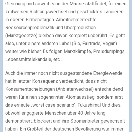
Gleichung und soweit es in der Masse stattfindet, für einen
zeitweisen Richtungswechsel und geschicktes Lancieren
in oberen Firmenetagen. Arbeitnehmerrechte,
Ressourcenproblematik und Überproduktion
(Marktgesetze) bleiben davon komplett unberührt. Es geht
also, unter einem anderen Label (Bio, Fairtrade, Vegan)
weiter wie bisher. Es folgen Marktkämpfe, Preisdumpings,
Lebensmittelskandale, etc…
Auch die immer noch nicht ausgestandene Energiewende
hat in letzter Konsequenz verdeutlicht, dass nicht
Konsumentscheidungen (Anbieterwechsel) entscheidend
waren für einen sogenannten Atomausstieg, sondern erst
das erneute „worst case scenario“: Fukushima! Und dies,
obwohl engagierte Menschen über 40 Jahre lang
demonstriert, blockiert und ihre Stromanbieter gewechselt
haben. Ein Großteil der deutschen Bevölkerung war immer