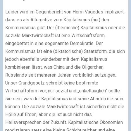
Leider wird im Gegenbericht von Herrn Vagedes impliziert,
dass es als Alternative zum Kapitalismus (nur) den
Kommunismus gibt. Der (rheinische) Kapitalismus oder die
soziale Marktwirtschaft ist eine Wirtschaftsform,
eingebettet in eine sogenannte Demokratie. Der
Kommunismus ist eine (diktatorische) Staatsform, die sich
jedoch ebenfalls wunderbar mit dem Kapitalismus
kombinieren lässt, was China und die Oligarchen
Russlands seit mehreren Jahren vorbildlich aufzeigen.
Unser Grundgesetz schreibt keine bestimmte
Wirtschaftsform vor, nur sozial und „enkeltauglich“ sollte
sie sein, was der Kapitalismus und seine Abarten nie sein
können. Die soziale Marktwirtschaft ist sicherlich nicht die
Hölle auf Erden, aber sie ist auch nicht das
Heilsversprechen der Zukunft. Kapitalistische Ökonomien
produzieren stets eine kleine Schicht reicher und eine