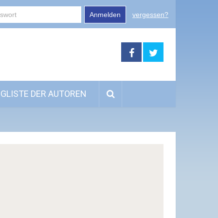
Anmelden
vergessen?
GLISTE DER AUTOREN