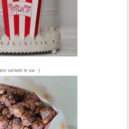
z verliebt in sie :-).