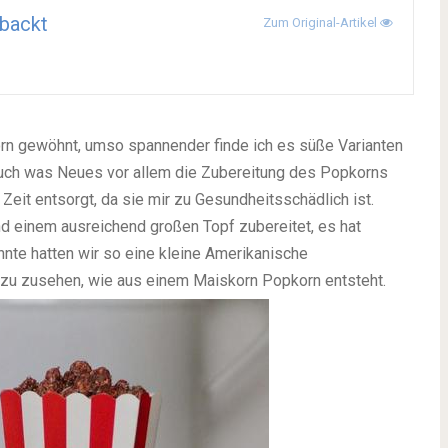
backt
Zum Original-Artikel
rn gewöhnt, umso spannender finde ich es süße Varianten
uch was Neues vor allem die Zubereitung des Popkorns
 Zeit entsorgt, da sie mir zu Gesundheitsschädlich ist.
nd einem ausreichend großen Topf zubereitet, es hat
hnte hatten wir so eine kleine Amerikanische
 zu zusehen, wie aus einem Maiskorn Popkorn entsteht.