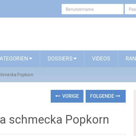
ATEGORIEN
DOSSIERS
VIDEOS
RAN
schmecka Popkorn
VORIGE
FOLGENDE
ka schmecka Popkorn