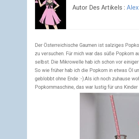
Autor Des Artikels :
Alex
Der Österreichische Gaumen ist salziges Popko
zu versuchen. Für mich war das süße Popkorn a
selbst. Die Mikrowelle hab ich schon vor einiger
So wie früher hab ich die Popkorn in etwas Öl u
geblobbt ohne Ende :-).Als ich noch zuhause wo
Popkornmaschine, das war lustig für uns Kinder