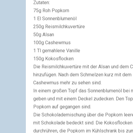
Zutaten:
75g Roh Popkorn
1 El Sonnenblumenöl
250g Reismilchkuvertüre
50g Alsan
100g Cashewmus
1 Tl gemahlene Vanille
150g Kokosflocken
Die Reismilchkuvertüre mit der Alsan und dem
hinzufügen. Nach dem Schmelzen kurz mit dem M
Cashewmus mehr zu sehen sind.
In einem großen Topf das Sonnenblumenöl bei m
geben und mit einem Deckel zudecken. Den Topf 
Popkorn auf gegangen sind.
Die Schokolademischung über die Popkorn leere
mit Schokolade bedeckt sind. Die Kokosflocken
durchrühren, die Popkorn im Kühlschrank bis z