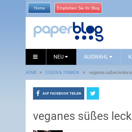
Home
Empfehlen Sie Ihr Blog
NEU
AUSWAHL
K
HOME
ESSEN & TRINKEN
veganes süßes lecka 
AUF FACEBOOK TEILEN
veganes süßes lec