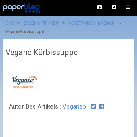
HOME
ESSEN & TRINKEN
VEGETARISCH & VEGAN
Vegane Kürbissuppe
Vegane Kürbissuppe
Autor Des Artikels :
Veganeo