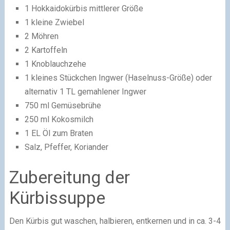
1 Hokkaidokürbis mittlerer Größe
1 kleine Zwiebel
2 Möhren
2 Kartoffeln
1 Knoblauchzehe
1 kleines Stückchen Ingwer (Haselnuss-Größe) oder
alternativ 1 TL gemahlener Ingwer
750 ml Gemüsebrühe
250 ml Kokosmilch
1 EL Öl zum Braten
Salz, Pfeffer, Koriander
Zubereitung der
Kürbissuppe
Den Kürbis gut waschen, halbieren, entkernen und in ca. 3-4