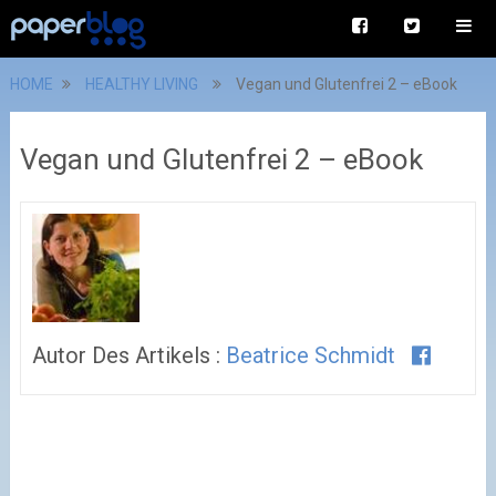
HOME
HEALTHY LIVING
Vegan und Glutenfrei 2 – eBook
Vegan und Glutenfrei 2 – eBook
Autor Des Artikels :
Beatrice Schmidt