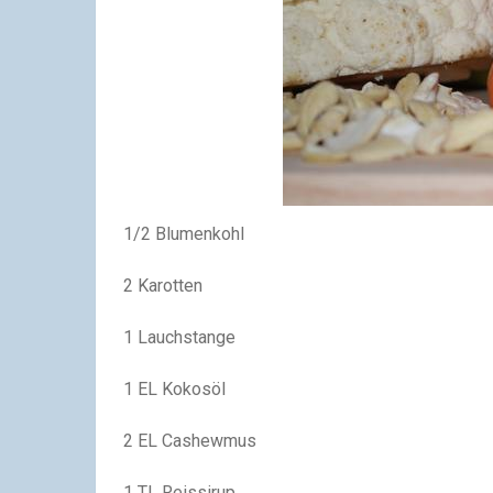
1/2 Blumenkohl
2 Karotten
1 Lauchstange
1 EL Kokosöl
2 EL Cashewmus
1 TL Reissirup