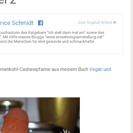
rice Schmidt
Zum Original-Artikel
buchautorin des Ratgebers "Ich stell dann mal um" sowie des
 Mit Hilfe meines Bloggs "www.ernaehrungsumstellung.net"
n und die Menschen für eine gesunde und schmackhafte
 Blumenkohl-Cashewpfanne aus meinem Buch
Vegan und