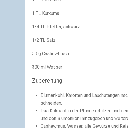
1 TL Kurkuma
1/4 TL Pfeffer, schwarz
1/2 TL Salz
50 g Cashewbruch
300 ml Wasser
Zubereitung:
Blumenkohl, Karotten und Lauchstangen nac
schneiden.
Das Kokosöl in der Pfanne erhitzen und den
und den Blumenkohl hinzugeben und weitere
Cashewmus, Wasser, alle Gewürze und Reiss