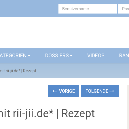
ATEGORIEN
DOSSIERS
VIDEOS
RAN
 rii-jii.de* | Rezept
VORIGE
FOLGENDE
 rii-jii.de* | Rezept