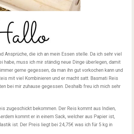
 Ansprüche, die ich an mein Essen stelle. Da ich sehr viel
i habe, muss ich mir ständig neue Dinge überlegen, damit
on immer gerne gegessen, da man ihn gut vorkochen kann und
is mit viel Kombinieren und er macht satt. Basmati Reis
ten bei mir zuhause gegessen. Deshalb freu ich mich sehr
eis zugeschickt bekommen. Der Reis kommt aus Indien,
ßerdem kommt er in einem Sack, welcher aus Papier ist,
stik ist. Der Preis liegt bei 24,75€ was ich für 5 kg in