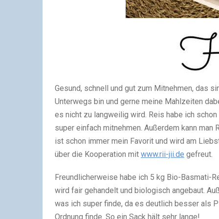
Gesund, schnell und gut zum Mitnehmen, das sind
Unterwegs bin und gerne meine Mahlzeiten dabe
es nicht zu langweilig wird. Reis habe ich sch
super einfach mitnehmen. Außerdem kann man Re
ist schon immer mein Favorit und wird am Liebs
über die Kooperation mit
www.rii-jii.de
gefreut.
Freundlicherweise habe ich 5 kg Bio-Basmati-R
wird fair gehandelt und biologisch angebaut. Au
was ich super finde, da es deutlich besser als Pla
Ordnung finde. So ein Sack hält sehr lange!