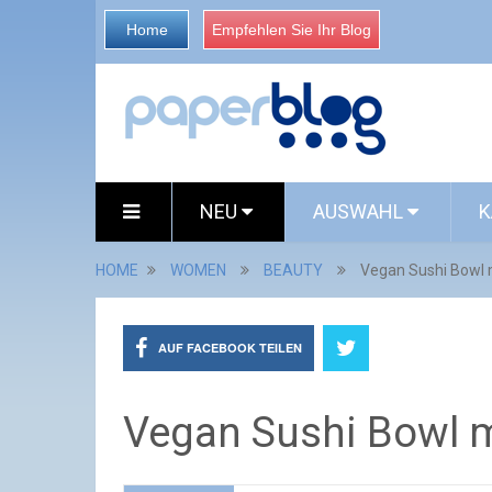
Home
Empfehlen Sie Ihr Blog
NEU
AUSWAHL
K
HOME
WOMEN
BEAUTY
Vegan Sushi Bowl mit
AUF FACEBOOK TEILEN
Vegan Sushi Bowl mit