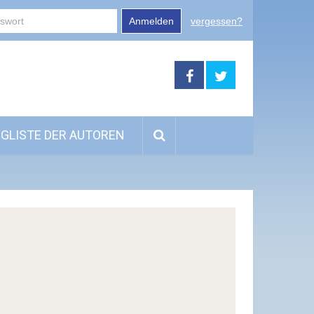
Anmelden
vergessen?
GLISTE DER AUTOREN