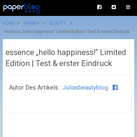
HOME
WOMEN
BEAUTY
essence „hello happiness!“ Limited Edition | Test & erster Eindruck
essence „hello happiness!“ Limited
Edition | Test & erster Eindruck
Autor Des Artikels :
Juliasbeautyblog