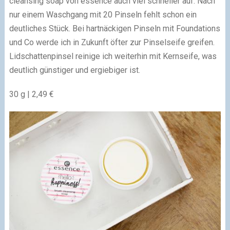
cleansing soap von essence auch viel schneller auf. Nach
nur einem Waschgang mit 20 Pinseln fehlt schon ein
deutliches Stück. Bei hartnäckigen Pinseln mit Foundations
und Co werde ich in Zukunft öfter zur Pinselseife greifen.
Lidschattenpinsel reinige ich weiterhin mit Kernseife, was
deutlich günstiger und ergiebiger ist.
30 g | 2,49 €