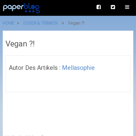
HOME
ESSEN & TRINKEN
Vegan ?!
Vegan ?!
Autor Des Artikels :
Mellasophie