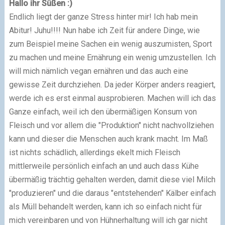
Hallo ihr Süßen :)
Endlich liegt der ganze Stress hinter mir! Ich hab mein
Abitur! Juhu!!!! Nun habe ich Zeit für andere Dinge, wie
zum Beispiel meine Sachen ein wenig auszumisten, Sport
zu machen und meine Ernährung ein wenig umzustellen. Ich
will mich nämlich vegan ernähren und das auch eine
gewisse Zeit durchziehen. Da jeder Körper anders reagiert,
werde ich es erst einmal ausprobieren. Machen will ich das
Ganze einfach, weil ich den übermäßigen Konsum von
Fleisch und vor allem die "Produktion" nicht nachvollziehen
kann und dieser die Menschen auch krank macht. Im Maß
ist nichts schädlich, allerdings ekelt mich Fleisch
mittlerweile persönlich einfach an und auch dass Kühe
übermäßig trächtig gehalten werden, damit diese viel Milch
"produzieren" und die daraus "entstehenden" Kälber einfach
als Müll behandelt werden, kann ich so einfach nicht für
mich vereinbaren und von Hühnerhaltung will ich gar nicht