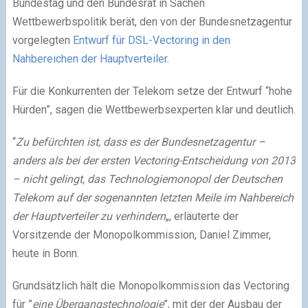
Bundestag und den Bundesrat in Sachen
Wettbewerbspolitik berät, den von der Bundesnetzagentur
vorgelegten
Entwurf für DSL-Vectoring in den
Nahbereichen der Hauptverteiler
.
Für die Konkurrenten der Telekom setze der Entwurf “hohe
Hürden”, sagen die Wettbewerbsexperten klar und deutlich.
“
Zu befürchten ist, dass es der Bundesnetzagentur –
anders als bei der ersten Vectoring-Entscheidung von 2013
– nicht gelingt, das Technologiemonopol der Deutschen
Telekom auf der sogenannten letzten Meile im Nahbereich
der Hauptverteiler zu verhindern
„, erläuterte der
Vorsitzende der Monopolkommission, Daniel Zimmer,
heute in Bonn.
Grundsätzlich hält die Monopolkommission das Vectoring
für ”
eine Übergangstechnologie
”, mit der der Ausbau der