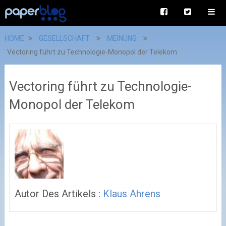
HOME
GESELLSCHAFT
MEINUNG
Vectoring führt zu Technologie-Monopol der Telekom
Vectoring führt zu Technologie-
Monopol der Telekom
Autor Des Artikels :
Klaus Ahrens