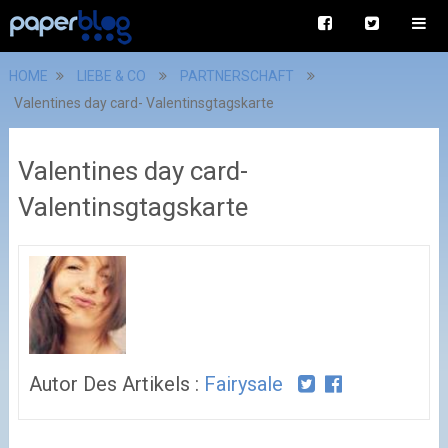
HOME
LIEBE & CO
PARTNERSCHAFT
Valentines day card- Valentinsgtagskarte
Valentines day card-
Valentinsgtagskarte
Autor Des Artikels :
Fairysale