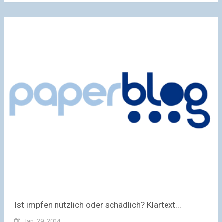
Ist impfen nützlich oder schädlich? Klartext...
Jan. 29, 2014