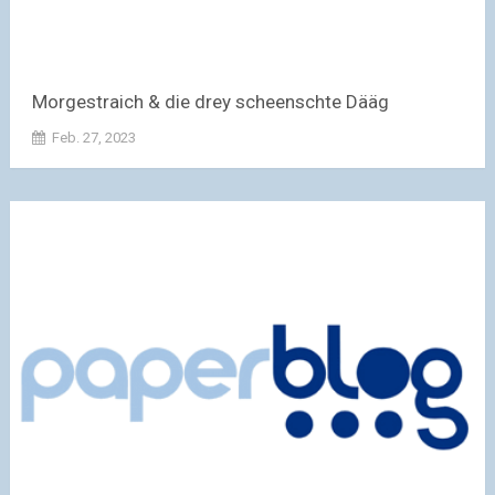
Morgestraich & die drey scheenschte Dääg
Feb. 27, 2023