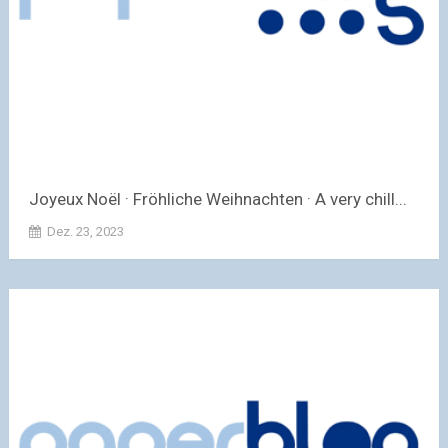
Joyeux Noël · Fröhliche Weihnachten · A very chill...
Dez. 23, 2023