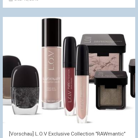
[Vorschau] L.O.V Exclusive Collection "RAWmantic"