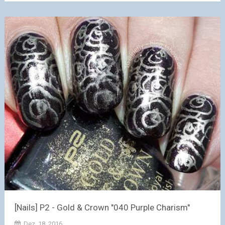
[Nails] P2 - Gold & Crown "040 Purple Charism"
Dez. 18, 2016