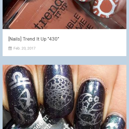
[Nails] Trend It Up "430"
Feb. 20, 2017