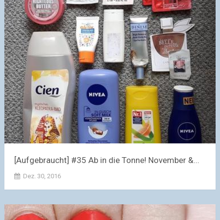
[Aufgebraucht] #35 Ab in die Tonne! November &...
Dez. 30, 2016