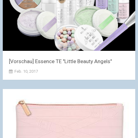
[Vorschau] Essence TE "Little Beauty Angels"
Feb. 10, 2017