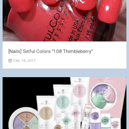
[Nails] Sinful Colors "108 Thimbleberry"
Feb. 16, 2017