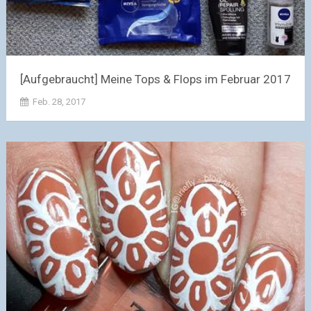
[Aufgebraucht] Meine Tops & Flops im Februar 2017
Feb. 28, 2017