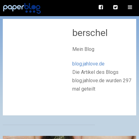
berschel
Mein Blog
blog.jahlove.de
Die Artikel des Blogs
blog.jahlove.de wurden 297
mal geteilt