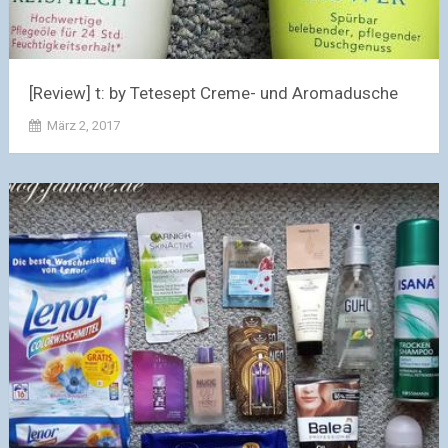
[Review] t: by Tetesept Creme- und Aromadusche
März 2, 2017