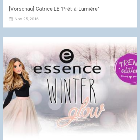
[Vorschau] Catrice LE "Prêt-à-Lumière"
Nov. 25, 2016