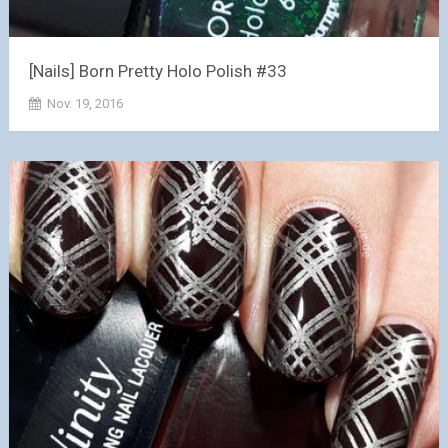
[Nails] Born Pretty Holo Polish #33
Nov. 19, 2016