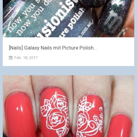
[Nails] Galaxy Nails mit Picture Polish...
Feb. 18, 2017