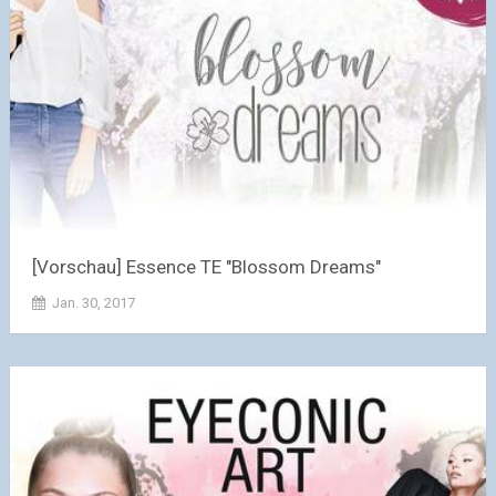
[Vorschau] Essence TE "Blossom Dreams"
Jan. 30, 2017