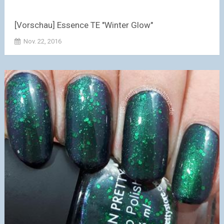
[Vorschau] Essence TE "Winter Glow"
Nov. 22, 2016