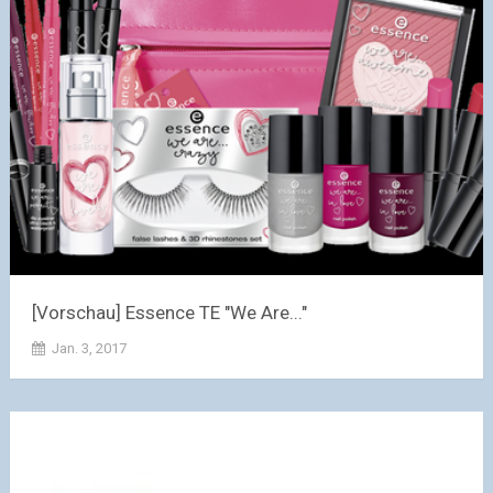
[Vorschau] Essence TE "We Are..."
Jan. 3, 2017