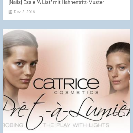
[Nails] Essie "A List" mit Hahnentritt-Muster
Dez. 3, 2016