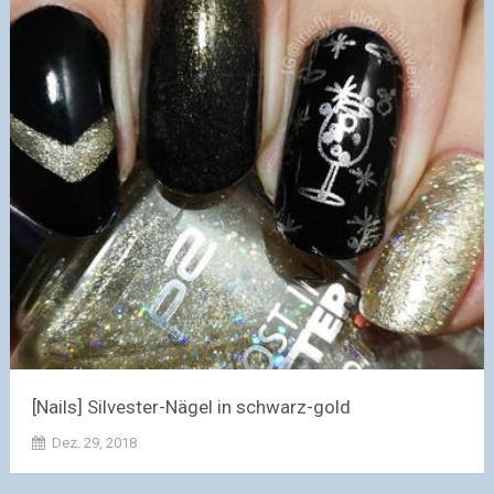
[Nails] Silvester-Nägel in schwarz-gold
Dez. 29, 2018