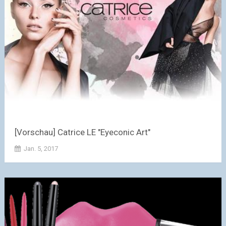
[Vorschau] Catrice LE "Eyeconic Art"
Jan. 5, 2017