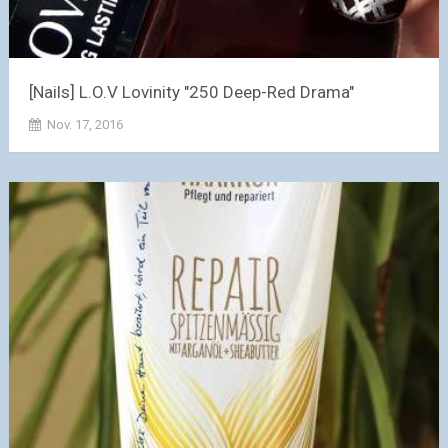
[Nails] L.O.V Lovinity "250 Deep-Red Drama"
Nov. 17, 2016