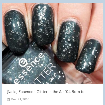
[Nails] Essence - Glitter in the Air "04 Born to...
Dez. 21, 2016