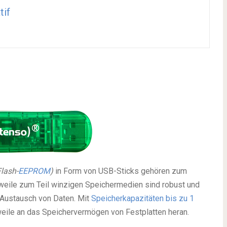
tif
lash-
EEPROM
)
in Form von USB-Sticks gehören zum
rweile zum Teil winzigen Speichermedien sind robust und
/Austausch von Daten. Mit
Speicherkapazitäten bis zu 1
weile an das Speichervermögen von Festplatten heran.