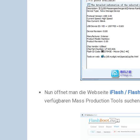
Nun öffnet man die Webseite
iFlash
/ Flas
verfügbaren Mass Production Tools suchen 