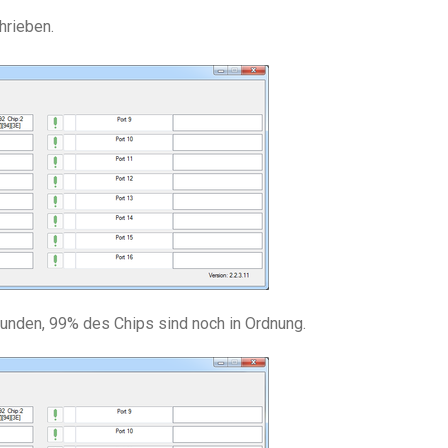
hrieben.
unden, 99% des Chips sind noch in Ordnung.