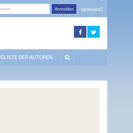
Anmelden
vergessen?
GLISTE DER AUTOREN