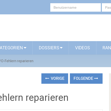
ATEGORIEN
DOSSIERS
VIDEOS
RAN
I/O-Fehlern reparieren
VORIGE
FOLGENDE
ehlern reparieren