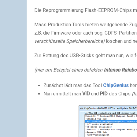
Die Reprogrammierung Flash-EEPROM-Chips mit
Mass Produktion Tools bieten weitgehende Zugri
z.B. die Firmware oder auch sog. CDFS-Partitio
verschlüsselte Speicherbereiche)
löschen und ne
Zur Rettung des USB-Sticks geht man nun, wie fo
(hier am Beispiel eines defekten
Intenso Rainb
Zunächst lädt man das Tool
ChipGenius
her
Nun ermittelt man
VID
und
PID
des Chips
(h