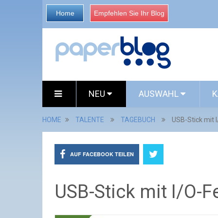
Home
Empfehlen Sie Ihr Blog
NEU
AUSWAHL
K
HOME
TALENTE
TAGEBUCH
USB-Stick mit 
AUF FACEBOOK TEILEN
USB-Stick mit I/O-F