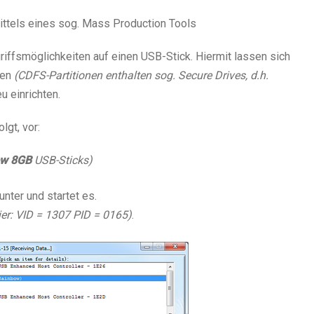
tels eines sog. Mass Production Tools
ffsmöglichkeiten auf einen USB-Stick. Hiermit lassen sich
nen
(CDFS-Partitionen enthalten sog. Secure Drives, d.h.
u einrichten.
lgt, vor:
ow 8GB
USB-Sticks)
unter und startet es.
ier: VID = 1307 PID = 0165)
.