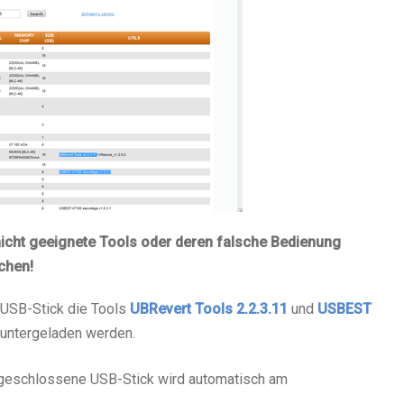
icht geeignete Tools oder deren falsche Bedienung
chen!
USB-Stick die Tools
UBRevert Tools 2.2.3.11
und
USBEST
eruntergeladen werden.
ngeschlossene USB-Stick wird automatisch am