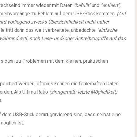
bwechselnd immer wieder mit Daten
"befüllt"
und
"entleert"
,
 Schreibvorgänge zu Fehlern auf dem USB-Stick kommen.
(Auf
ird vorliegend zwecks Übersichtlichkeit nicht näher
le tritt dann das weit verbreitete, unbedachte
"einfache
(während evtl. noch Lese- und/oder Schreibzugriffe auf das
 es dann zu Problemen mit dem kleinen, praktischen
peichert werden; oftmals können die fehlerhaften Daten
erden. Als Ultima Ratio
(sinngemäß: letzte Möglichkeit)
.
uf dem USB-Stick derart gravierend sind, dass selbst eine
öglich ist: