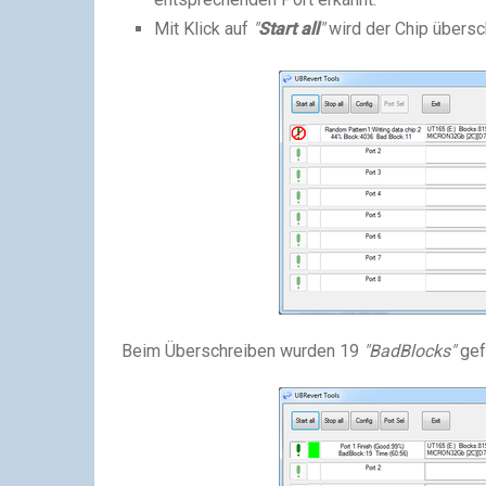
Mit Klick auf
"
Start all
"
wird der Chip übersc
Beim Überschreiben wurden 19
"BadBlocks"
gef