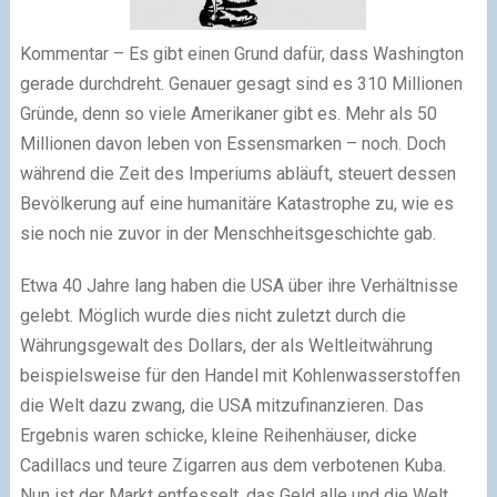
Kommentar – Es gibt einen Grund dafür, dass Washington
gerade durchdreht. Genauer gesagt sind es 310 Millionen
Gründe, denn so viele Amerikaner gibt es. Mehr als 50
Millionen davon leben von Essensmarken – noch. Doch
während die Zeit des Imperiums abläuft, steuert dessen
Bevölkerung auf eine humanitäre Katastrophe zu, wie es
sie noch nie zuvor in der Menschheitsgeschichte gab.
Etwa 40 Jahre lang haben die USA über ihre Verhältnisse
gelebt. Möglich wurde dies nicht zuletzt durch die
Währungsgewalt des Dollars, der als Weltleitwährung
beispielsweise für den Handel mit Kohlenwasserstoffen
die Welt dazu zwang, die USA mitzufinanzieren. Das
Ergebnis waren schicke, kleine Reihenhäuser, dicke
Cadillacs und teure Zigarren aus dem verbotenen Kuba.
Nun ist der Markt entfesselt, das Geld alle und die Welt