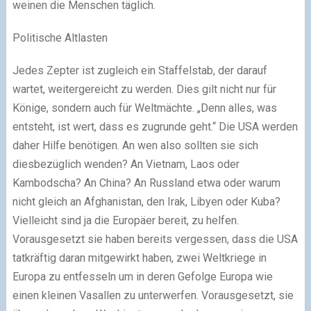
weinen die Menschen täglich.
Politische Altlasten
Jedes Zepter ist zugleich ein Staffelstab, der darauf
wartet, weitergereicht zu werden. Dies gilt nicht nur für
Könige, sondern auch für Weltmächte. „Denn alles, was
entsteht, ist wert, dass es zugrunde geht.“ Die USA werden
daher Hilfe benötigen. An wen also sollten sie sich
diesbezüglich wenden? An Vietnam, Laos oder
Kambodscha? An China? An Russland etwa oder warum
nicht gleich an Afghanistan, den Irak, Libyen oder Kuba?
Vielleicht sind ja die Europäer bereit, zu helfen.
Vorausgesetzt sie haben bereits vergessen, dass die USA
tatkräftig daran mitgewirkt haben, zwei Weltkriege in
Europa zu entfesseln um in deren Gefolge Europa wie
einen kleinen Vasallen zu unterwerfen. Vorausgesetzt, sie