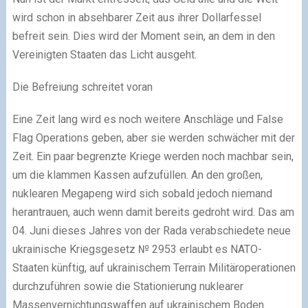
wird schon in absehbarer Zeit aus ihrer Dollarfessel
befreit sein. Dies wird der Moment sein, an dem in den
Vereinigten Staaten das Licht ausgeht.
Die Befreiung schreitet voran
Eine Zeit lang wird es noch weitere Anschläge und False
Flag Operations geben, aber sie werden schwächer mit der
Zeit. Ein paar begrenzte Kriege werden noch machbar sein,
um die klammen Kassen aufzufüllen. An den großen,
nuklearen Megapeng wird sich sobald jedoch niemand
herantrauen, auch wenn damit bereits gedroht wird. Das am
04. Juni dieses Jahres von der Rada verabschiedete neue
ukrainische Kriegsgesetz № 2953 erlaubt es NATO-
Staaten künftig, auf ukrainischem Terrain Militäroperationen
durchzuführen sowie die Stationierung nuklearer
Massenvernichtungswaffen auf ukrainischem Boden.