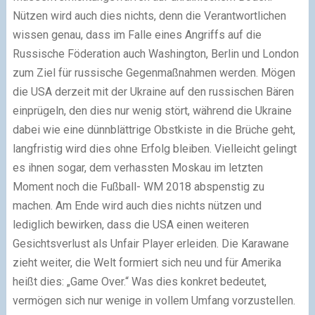
Nützen wird auch dies nichts, denn die Verantwortlichen
wissen genau, dass im Falle eines Angriffs auf die
Russische Föderation auch Washington, Berlin und London
zum Ziel für russische Gegenmaßnahmen werden. Mögen
die USA derzeit mit der Ukraine auf den russischen Bären
einprügeln, den dies nur wenig stört, während die Ukraine
dabei wie eine dünnblättrige Obstkiste in die Brüche geht,
langfristig wird dies ohne Erfolg bleiben. Vielleicht gelingt
es ihnen sogar, dem verhassten Moskau im letzten
Moment noch die Fußball- WM 2018 abspenstig zu
machen. Am Ende wird auch dies nichts nützen und
lediglich bewirken, dass die USA einen weiteren
Gesichtsverlust als Unfair Player erleiden. Die Karawane
zieht weiter, die Welt formiert sich neu und für Amerika
heißt dies: „Game Over.“ Was dies konkret bedeutet,
vermögen sich nur wenige in vollem Umfang vorzustellen.