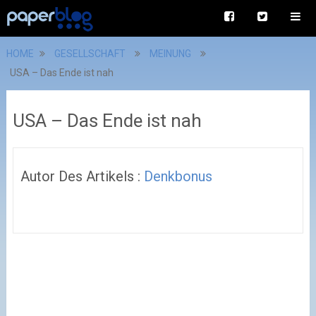
HOME
GESELLSCHAFT
MEINUNG
USA – Das Ende ist nah
USA – Das Ende ist nah
Autor Des Artikels :
Denkbonus