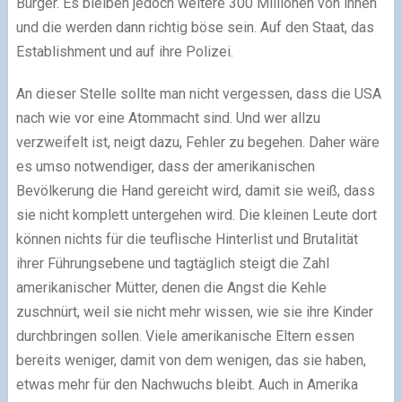
Bürger. Es bleiben jedoch weitere 300 Millionen von ihnen
und die werden dann richtig böse sein. Auf den Staat, das
Establishment und auf ihre Polizei.
An dieser Stelle sollte man nicht vergessen, dass die USA
nach wie vor eine Atommacht sind. Und wer allzu
verzweifelt ist, neigt dazu, Fehler zu begehen. Daher wäre
es umso notwendiger, dass der amerikanischen
Bevölkerung die Hand gereicht wird, damit sie weiß, dass
sie nicht komplett untergehen wird. Die kleinen Leute dort
können nichts für die teuflische Hinterlist und Brutalität
ihrer Führungsebene und tagtäglich steigt die Zahl
amerikanischer Mütter, denen die Angst die Kehle
zuschnürt, weil sie nicht mehr wissen, wie sie ihre Kinder
durchbringen sollen. Viele amerikanische Eltern essen
bereits weniger, damit von dem wenigen, das sie haben,
etwas mehr für den Nachwuchs bleibt. Auch in Amerika