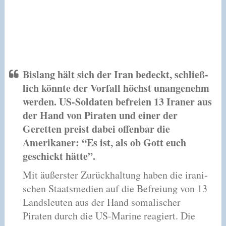
Bislang hält sich der Iran bedeckt, schließ­
lich könnte der Vorfall höchst unan­ge­nehm
wer­den. US-Soldaten befreien 13 Iraner aus
der Hand von Piraten und einer der
Geretten preist dabei offen­bar die
Amerikaner: “Es ist, als ob Gott euch
geschickt hätte”.
Mit äußers­ter Zurückhaltung haben die ira­ni­
schen Staatsmedien auf die Befreiung von 13
Landsleuten aus der Hand soma­li­scher
Piraten durch die US-Marine rea­giert. Die