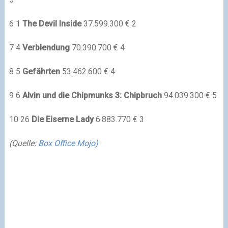
6 1
The Devil Inside
37.599.300 € 2
7 4
Verblendung
70.390.700 € 4
8 5
Gefährten
53.462.600 € 4
9 6
Alvin und die Chipmunks 3: Chipbruch
94.039.300 € 5
10 26
Die Eiserne Lady
6.883.770 € 3
(Quelle:
Box Office Mojo)