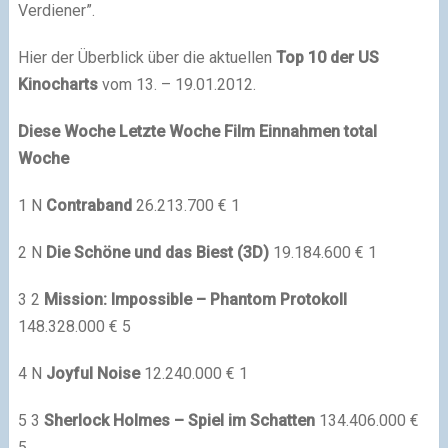
Verdiener”.
Hier der Überblick über die aktuellen
Top 10 der US
Kinocharts
vom 13. – 19.01.2012.
Diese Woche
Letzte Woche
Film
Einnahmen total
Woche
1 N
Contraband
26.213.700 € 1
2 N
Die Schöne und das Biest (3D)
19.184.600 € 1
3 2
Mission: Impossible – Phantom Protokoll
148.328.000 € 5
4 N
Joyful Noise
12.240.000 € 1
5 3
Sherlock Holmes – Spiel im Schatten
134.406.000 €
5