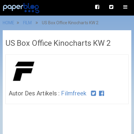
HOME
FILM
US Box Office Kinocharts KW 2
US Box Office Kinocharts KW 2
Autor Des Artikels :
Filmfreek