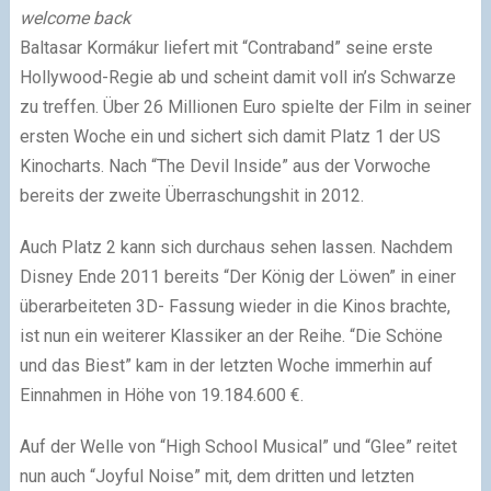
welcome back
Baltasar Kormákur liefert mit “Contraband” seine erste
Hollywood-Regie ab und scheint damit voll in’s Schwarze
zu treffen. Über 26 Millionen Euro spielte der Film in seiner
ersten Woche ein und sichert sich damit Platz 1 der US
Kinocharts. Nach “The Devil Inside” aus der Vorwoche
bereits der zweite Überraschungshit in 2012.
Auch Platz 2 kann sich durchaus sehen lassen. Nachdem
Disney Ende 2011 bereits “Der König der Löwen” in einer
überarbeiteten 3D- Fassung wieder in die Kinos brachte,
ist nun ein weiterer Klassiker an der Reihe. “Die Schöne
und das Biest” kam in der letzten Woche immerhin auf
Einnahmen in Höhe von 19.184.600 €.
Auf der Welle von “High School Musical” und “Glee” reitet
nun auch “Joyful Noise” mit, dem dritten und letzten