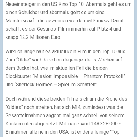
Neueinsteiger in den US Kino Top 10. Abermals geht es um
einen Schulchor und abermals geht es um eine
Meisterschaft, die gewonnen werden will/ muss. Damit
schafft es der Gesangs-Film immerhin auf Platz 4 und
knapp 12.2 Millionen Euro.
Wirklich lange hält es aktuell kein Film in den Top 10 aus.
Zum “Oldie” wird da schon derjenige, der 5 Wochen auf
dem Buckel hat, wie im aktuellen Fall die beiden
Blockbuster “Mission: Impossible – Phantom Protokoll”
und “Sherlock Holmes – Spiel im Schatten”.
Doch während diese beiden Filme sich um die Krone des
“Oldies” noch streiten, hat sich MI4, zumindest was die
Gesamteinnahmen angeht, mal ganz schnell von seinem
Konkurrenten abgesetzt. Mit insgesamt 148.328.000 €
Einnahmen alleine in den USA, ist er der alleinige “Top