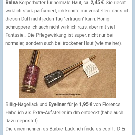
Balea
Körperbutter für normale Haut, ca.
2,45 €
. Sie riecht
wirklich stark parfümiert, ich könnte mir vorstellen, dass ich
diesen Duft nicht jeden Tag "ertragen" kann. Honig
schnuppere ich auch nicht wirklich raus, aber mit viel
Fantasie... Die Pflegewirkung ist super, nicht nur bei
normaler, sondern auch bei trockener Haut (wie meiner).
Billig-Nagellack und
Eyeliner
für je
1,95 €
von Florence.
Habe ich als Extra-Aufsteller im dm entdeckt (habe auch
dazu gepostet).
Die einen nennen es Barbie-Lack, ich finde es cool! :-D Er