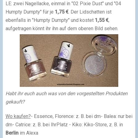
LE: zwei Nagellacke, einmal in "02 Pixie Dust" und "04
Humpty Dumpty" für je
1,75 €
. Der Lidschatten ist
ebenfalls in "Humpty Dumpty" und kostet
1,55 €
,
aufgetragen könnt ihr ihn auf dem oberen Bild sehen.
Habt ihr euch auch was von den vorgestellten Produkten
gekauft?
Wo kaufen?
- Essence, Florence: z. B. bei dm
- Balea: nur bei
dm
- Catrice: z. B. bei IhrPlatz
- Kiko: Kiko-Store, z. B. in
Berlin
im Alexa