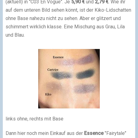
(aktuell) in "C03 En Vogue". Je
5,90 €
und
2,79 €
. Wie ihr
auf dem unteren Bild sehen könnt, ist der Kiko-Lidschatten
ohne Base nahezu nicht zu sehen. Aber er glitzert und
schimmert wirklich klasse. Eine Mischung aus Grau, Lila
und Blau.
links ohne, rechts mit Base
Dann hier noch mein Einkauf aus der
Essence
"Fairytale"