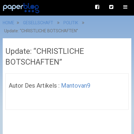
HOME
GESELLSCHAFT
POLITIK
Update: “CHRISTLICHE BOTSCHAFTEN”
Update: “CHRISTLICHE
BOTSCHAFTEN”
Autor Des Artikels :
Mantovan9