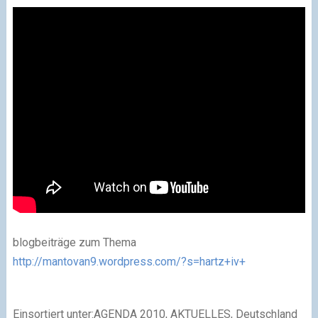
blogbeiträge zum Thema
http://mantovan9.wordpress.com/?s=hartz+iv+
Einsortiert unter:AGENDA 2010, AKTUELLES, Deutschland