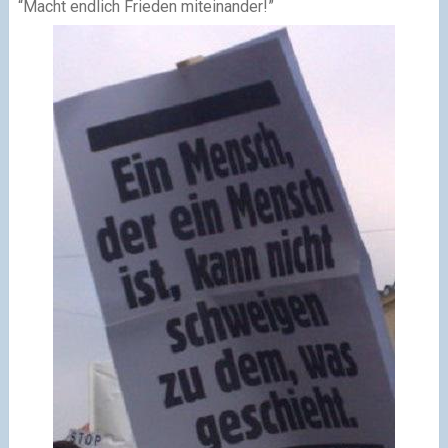
“Macht endlich Frieden miteinander!”