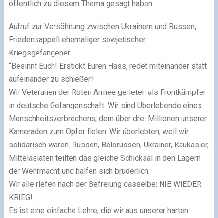
öffentlich zu diesem Thema gesagt haben.
Aufruf zur Versöhnung zwischen Ukrainern und Russen,
Friedensappell ehemaliger sowjetischer
Kriegsgefangener:
“Besinnt Euch! Erstickt Euren Hass, redet miteinander statt
aufeinander zu schießen!
Wir Veteranen der Roten Armee gerieten als Frontkämpfer
in deutsche Gefangenschaft. Wir sind Überlebende eines
Menschheitsverbrechens, dem über drei Millionen unserer
Kameraden zum Opfer fielen. Wir überlebten, weil wir
solidarisch waren. Russen, Belorussen, Ukrainer, Kaukasier,
Mittelasiaten teilten das gleiche Schicksal in den Lagern
der Wehrmacht und halfen sich brüderlich.
Wir alle riefen nach der Befreiung dasselbe: NIE WIEDER
KRIEG!
Es ist eine einfache Lehre, die wir aus unserer harten