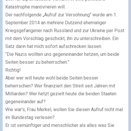
Katastrophe manövrieren will.
Der nachfolgende „Aufruf zur Versöhnung“ wurde am 1.
September 2014 an mehrere Dutzend ehemaliger
Kriegsgefangener nach Russland und zur Ukraine per Post
mit dem Vorschlag geschickt, ihn zu unterschreiben. Ein
Satz darin hat mich sofort aufschrecken lassen:
“Die Nazis wollten uns gegeneinander hetzen, um beide
Seiten besser zu beherrschen.”
Richtig!
Aber wer will heute wohl beide Seiten besser
beherrschen? Wer finanziert den Streit seit Jahren mit
Milliarden? Wer hetzt gezielt heute die beiden Staaten
gegeneinander auf?
Wie wär’s, Frau Merkel, wollen Sie diesen Aufruf nicht mal
im Bundestag verlesen?
Er ist vernünftiger und menschlicher als alles was Sie