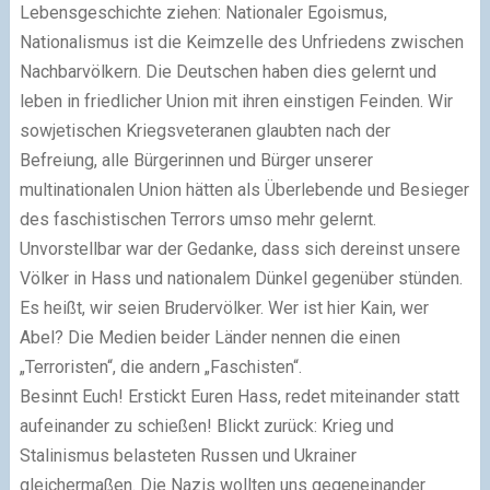
Lebensgeschichte ziehen: Nationaler Egoismus,
Nationalismus ist die Keimzelle des Unfriedens zwischen
Nachbarvölkern. Die Deutschen haben dies gelernt und
leben in friedlicher Union mit ihren einstigen Feinden. Wir
sowjetischen Kriegsveteranen glaubten nach der
Befreiung, alle Bürgerinnen und Bürger unserer
multinationalen Union hätten als Überlebende und Besieger
des faschistischen Terrors umso mehr gelernt.
Unvorstellbar war der Gedanke, dass sich dereinst unsere
Völker in Hass und nationalem Dünkel gegenüber stünden.
Es heißt, wir seien Brudervölker. Wer ist hier Kain, wer
Abel? Die Medien beider Länder nennen die einen
„Terroristen“, die andern „Faschisten“.
Besinnt Euch! Erstickt Euren Hass, redet miteinander statt
aufeinander zu schießen! Blickt zurück: Krieg und
Stalinismus belasteten Russen und Ukrainer
gleichermaßen. Die Nazis wollten uns gegeneinander