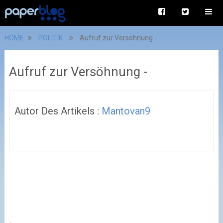
HOME
POLITIK
Aufruf zur Versöhnung -
Aufruf zur Versöhnung -
Autor Des Artikels :
Mantovan9