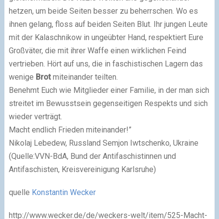
hetzen, um beide Seiten besser zu beherrschen. Wo es
ihnen gelang, floss auf beiden Seiten Blut. Ihr jungen Leute
mit der Kalaschnikow in ungeübter Hand, respektiert Eure
Großväter, die mit ihrer Waffe einen wirklichen Feind
vertrieben. Hört auf uns, die in faschistischen Lagern das
wenige
Brot
miteinander teilten.
Benehmt Euch wie Mitglieder einer Familie, in der man sich
streitet im Bewusstsein gegenseitigen Respekts und sich
wieder verträgt.
Macht endlich Frieden miteinander!”
Nikolaj Lebedew, Russland Semjon Iwtschenko, Ukraine
(Quelle:VVN-BdA, Bund der Antifaschistinnen und
Antifaschisten, Kreisvereinigung Karlsruhe)
quelle
Konstantin Wecker
http://www.wecker.de/de/weckers-welt/item/525-Macht-