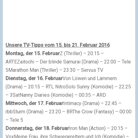
Unsere TV-Tipps vom 15. bis 21. Februar 2016
Montag, der 15. Februar
Z (Thriller) – 20:15 –
ARTE
Zaitochi – Der blinde Samurai (Drama) – 22:00 – Tele
5
Marathon Man (Thriller) – 23:30 – Servus TV
Dienstag, der 16. Februar
Von Löwen und Lämmern
(Drama) – 20:15 – RTL Nitro
Solo Sunny (Komödie) – 22:25
– 3Sat
Nanny Diaries (Komödie) – 00:35 – ARD
Mittwoch, der 17. Februar
Intimacy (Drama) – 22:45 –
rbb
Sturm (Drama) – 23:20 – BR
The Crow (Fantasy) – 00:00
– Tele 5
Donnerstag, der 18. Februar
Iron Man (Action) – 20:15 –
Vox
Meine Frau, ihre Schwiegereltern und Ich (Komödie) –