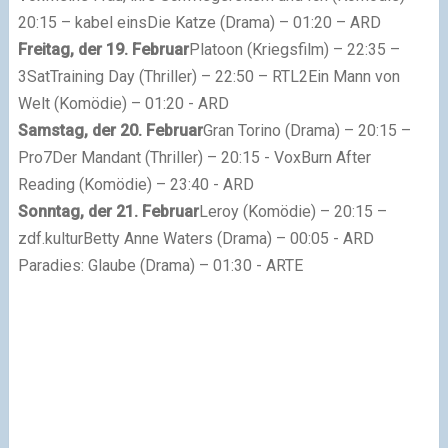
20:15 – kabel eins
Die Katze (Drama) – 01:20 – ARD
Freitag, der 19. Februar
Platoon (Kriegsfilm) – 22:35 –
3Sat
Training Day (Thriller) – 22:50 – RTL2
Ein Mann von
Welt (Komödie) – 01:20 - ARD
Samstag, der 20. Februar
Gran Torino (Drama) – 20:15 –
Pro7
Der Mandant (Thriller) – 20:15 - Vox
Burn After
Reading (Komödie) – 23:40 - ARD
Sonntag, der 21. Februar
Leroy (Komödie) – 20:15 –
zdf.kultur
Betty Anne Waters (Drama) – 00:05 - ARD
Paradies: Glaube (Drama) – 01:30 - ARTE