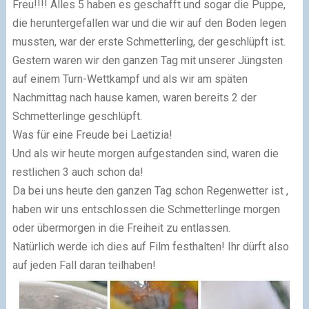
Freu!!!! Alles 5 haben es geschafft und sogar die Puppe,
die heruntergefallen war und die wir auf den Boden legen
mussten, war der erste Schmetterling, der geschlüpft ist.
Gestern waren wir den ganzen Tag mit unserer Jüngsten
auf einem Turn-Wettkampf und als wir am späten
Nachmittag nach hause kamen, waren bereits 2 der
Schmetterlinge geschlüpft.
Was für eine Freude bei Laetizia!
Und als wir heute morgen aufgestanden sind, waren die
restlichen 3 auch schon da!
Da bei uns heute den ganzen Tag schon Regenwetter ist ,
haben wir uns entschlossen die Schmetterlinge morgen
oder übermorgen in die Freiheit zu entlassen.
Natürlich werde ich dies auf Film festhalten! Ihr dürft also
auf jeden Fall daran teilhaben!