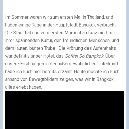
Im Sommer waren wir zum ersten Mal in Thailand, und
haben einige Tage in der Hauptstadt Bangkok verbracht.
Die Stadt hat uns vom ersten Moment an fasziniert mit
ihrer spannenden Kultur, den freundlichen Menschen, und
dem lauten, bunten Trubel. Die Krönung des Aufenthalts
war definitiv unser Hotel: das
Sofitel So Bangkok
. Über
unsere Erfahrungen in der außergewöhnlichen Unterkunft
habe ich Euch hier bereits erzählt. Heute möchte ich Euch
anhand von Bewegtbildern zeigen, was wir in Bangkok
alles erlebt haben.