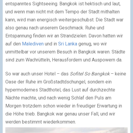
entspanntes Sightseeing. Bangkok ist hektisch und laut,
und wenn man nicht mit dem Tempo der Stadt mithalten
kann, wird man energisch weitergeschubst. Die Stadt war
also genau nach unserem Geschmack. Ruhe und
Entspannung finden wir an Strandzielen. Davon hatten wir
auf den
Malediven
und in
Sri Lanka
genug, wo wir
unmittelbar vor unserem Besuch in Bangkok waren. Städte
sind zum Wachrütteln, Herausfordern und Auspowern da.
So war auch unser Hotel – das
Sofitel So Bangkok
– keine
Oase der Ruhe im Großstadtdschungel, sondern ein
hypermodernes Stadthotel, das Lust auf durchzechte
Nächte machte, und nach wenig Schlaf den Puls am
Morgen trotzdem schon wieder in freudiger Erwartung in
die Höhe trieb. Bangkok war genau unser Fall, und wir
werden bestimmt wiederkommen.