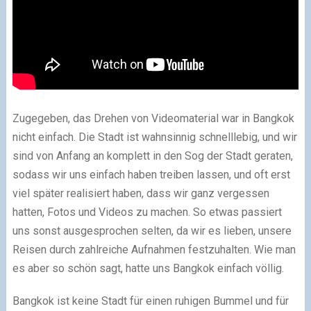
Zugegeben, das Drehen von Videomaterial war in Bangkok
nicht einfach. Die Stadt ist wahnsinnig schnelllebig, und wir
sind von Anfang an komplett in den Sog der Stadt geraten,
sodass wir uns einfach haben treiben lassen, und oft erst
viel später realisiert haben, dass wir ganz vergessen
hatten, Fotos und Videos zu machen. So etwas passiert
uns sonst ausgesprochen selten, da wir es lieben, unsere
Reisen durch zahlreiche Aufnahmen festzuhalten. Wie man
es aber so schön sagt, hatte uns Bangkok einfach völlig.
Bangkok ist keine Stadt für einen ruhigen Bummel und für