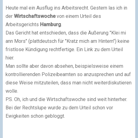
Heute mal ein Ausflug ins Arbeitsrecht. Gestern las ich in
der
Wirtschaftswoche
von einem Urteil des
Arbeitsgerichts
Hamburg
.
Das Gericht hat entschieden, dass die Äußerung "Klei mi
ann Mors" (plattdeutsch für "Kratz mich am Hintern") keine
fristlose Kündigung rechtfertige. Ein Link zu dem Urteil
hier.
Man sollte aber davon absehen, beispielsweise einem
kontrollierenden Polizeibeamten so anzusprechen und auf
diese Weise mitzuteilen, dass man nicht weiterdiskutieren
wolle.
P.S. Oh, ich und die Wirtschaftswoche sind weit hinterher.
Bei der Rechtslupe wurde zu dem Urteil schon vor
Ewigkeiten schon gebloggt.