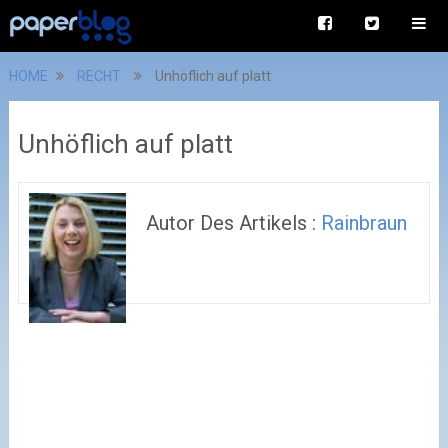
HOME
RECHT
Unhöflich auf platt
Unhöflich auf platt
Autor Des Artikels :
Rainbraun