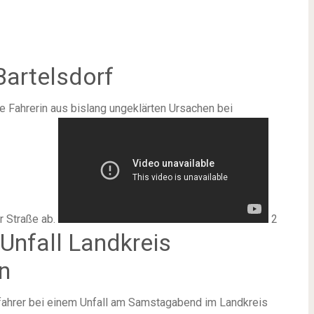
Bartelsdorf
 Fahrerin aus bislang ungeklärten Ursachen bei
r Straße ab.
2
Unfall Landkreis
n
tofahrer bei einem Unfall am Samstagabend im Landkreis