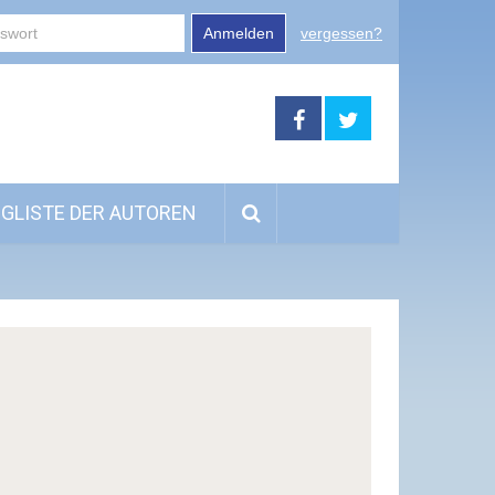
Anmelden
vergessen?
GLISTE DER AUTOREN