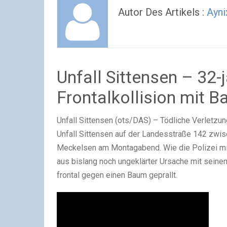
Autor Des Artikels :
Ayni
Unfall Sittensen – 32-j
Frontalkollision mit 
Unfall Sittensen (ots/DAS) – Tödliche Verletzun
Unfall Sittensen auf der Landesstraße 142 zwi
Meckelsen am Montagabend. Wie die Polizei mit
aus bislang noch ungeklärter Ursache mit sei
frontal gegen einen Baum geprallt.