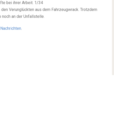
te bei ihrer Arbeit. 1/34
en den Verunglückten aus dem Fahrzeugwrack. Trotzdem
 noch an der Unfallstelle.
f
Nachrichten
.