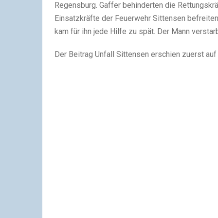
Regensburg. Gaffer behinderten die Rettungskräf
Einsatzkräfte der Feuerwehr Sittensen befreit
kam für ihn jede Hilfe zu spät. Der Mann verstarb
Der Beitrag Unfall Sittensen erschien zuerst au