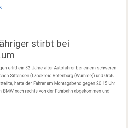
x
ähriger stirbt bei
Baum
gen erlitt ein 32 Jahre alter Autofahrer bei einem schweren
schen Sittensen (Landkreis Rotenburg (Wümme)) und Groß
teilte, hatte der Fahrer am Montagabend gegen 20.15 Uhr
nem BMW nach rechts von der Fahrbahn abgekommen und