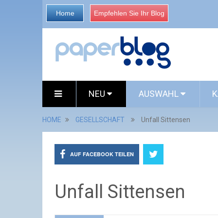
Home
Empfehlen Sie Ihr Blog
NEU
AUSWAHL
K
HOME
GESELLSCHAFT
Unfall Sittensen
AUF FACEBOOK TEILEN
Unfall Sittensen