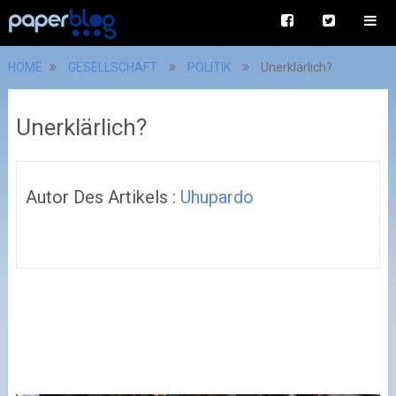
HOME
GESELLSCHAFT
POLITIK
Unerklärlich?
Unerklärlich?
Autor Des Artikels :
Uhupardo