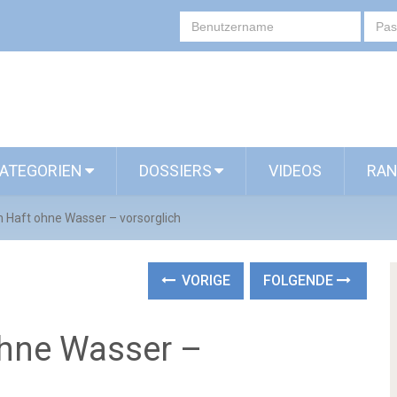
ATEGORIEN
DOSSIERS
VIDEOS
RAN
 Haft ohne Wasser – vorsorglich
VORIGE
FOLGENDE
ohne Wasser –