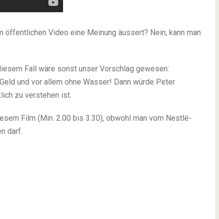
em öffentlichen Video eine Meinung äussert? Nein, kann man
diesem Fall wäre sonst unser Vorschlag gewesen:
e Geld und vor allem ohne Wasser! Dann würde Peter
ich zu verstehen ist.
diesem Film (Min. 2.00 bis 3.30), obwohl man vom Nestlé-
n darf.