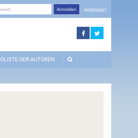
Anmelden
vergessen?
GLISTE DER AUTOREN