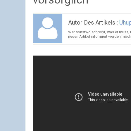
Autor Des Artikels :
Uhu
Wer sonstwo schreibt, was er muss, is
neuen Artikel informiert werden möc