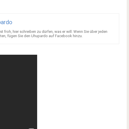
pardo
t froh, hier schreiben zu dürfen, was er will. Wenn Sie über jeden
hten, fügen Sie den Uhupardo auf Facebook hinzu.